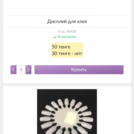
Дисплей для клея
Код: 08486
В наличии
50 тенге
30 тенге - опт
Купить