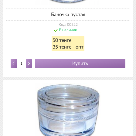
Баночка пустая
Код: 00522
В наличии
50 тенге
35 тенге - опт
Купить