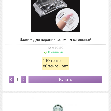
Зажим для верхних форм пластиковый
Код: 10192
В наличии
110 тенге
80 тенге - опт
Купить