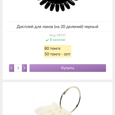
Дисплей для лаков (на 20 делений) черный
Код: 04937
В наличии
80 тенге
50 тенге - опт
Купить