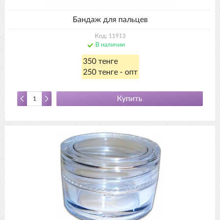
Бандаж для пальцев
Код: 11913
В наличии
350 тенге
250 тенге - опт
Купить