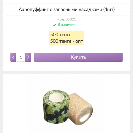
Аэропуффинг с запасными насадками (4шт)
Код: 05321
В наличии
500 тенге
500 тенге - опт
Купить