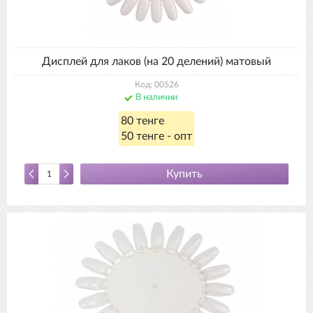
Дисплей для лаков (на 20 делений) матовый
Код: 00526
В наличии
80 тенге
50 тенге - опт
Купить