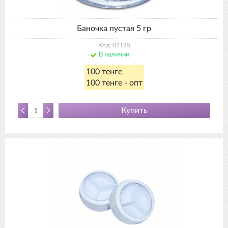
Баночка пустая 5 гр
Код: 02195
В наличии
100 тенге
100 тенге - опт
Купить