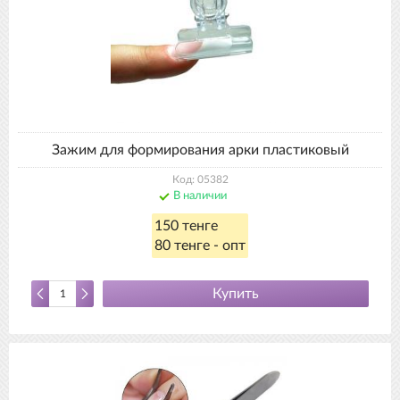
Зажим для формирования арки пластиковый
Код: 05382
В наличии
150 тенге
80 тенге - опт
Купить