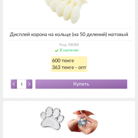
Дисплей корона на кольце (на 50 делений) матовый
Код: 08088
В наличии
600 тенге
363 тенге - опт
Купить