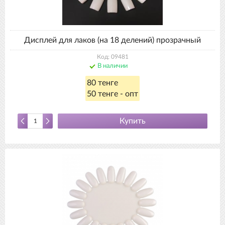
Дисплей для лаков (на 18 делений) прозрачный
Код: 09481
В наличии
80 тенге
50 тенге - опт
Купить