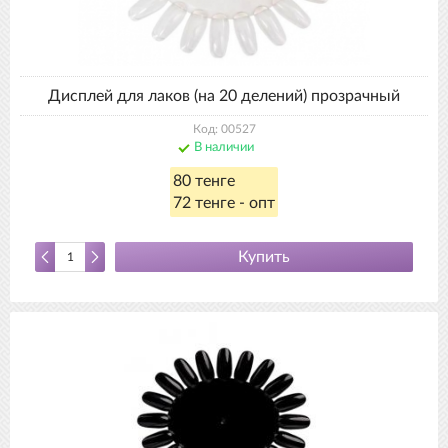
Дисплей для лаков (на 20 делений) прозрачный
Код: 00527
В наличии
80 тенге
72 тенге - опт
Купить