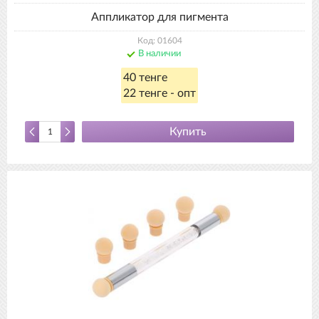
Аппликатор для пигмента
Код: 01604
В наличии
40 тенге
22 тенге - опт
Купить