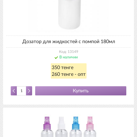
Дозатор для жидкостей с помпой 180мл
Код: 13149
В наличии
350 тенге
260 тенге - опт
Купить