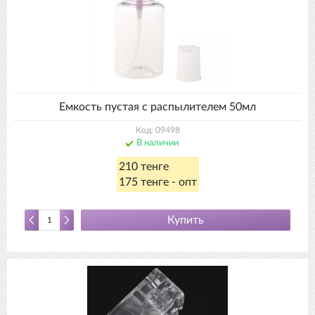
Емкость пустая с распылителем 50мл
Код: 09498
В наличии
210 тенге
175 тенге - опт
Купить