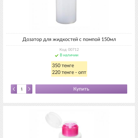
Дозатор для жидкостей с помпой 150мл
Код: 00712
В наличии
350 тенге
220 тенге - опт
Купить