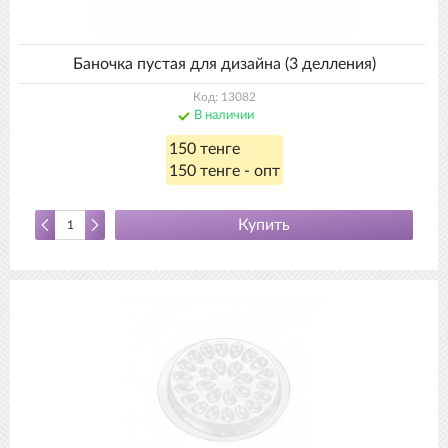
Баночка пустая для дизайна (3 делления)
Код: 13082
В наличии
150 тенге
150 тенге - опт
Купить