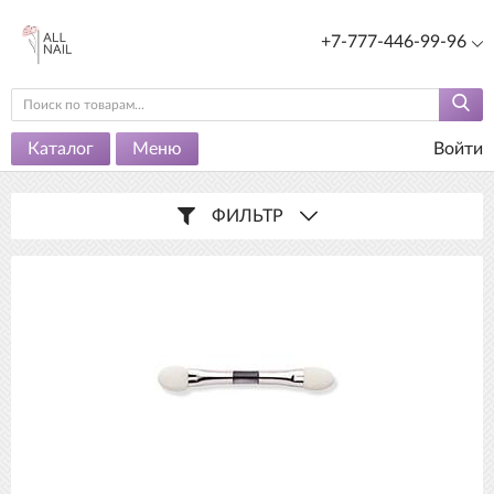
+7-777-446-99-96
Каталог
Меню
Войти
ФИЛЬТР