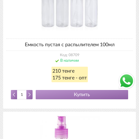
Емкость пустая с распылителем 100мл
Код: 08709
В наличии
210 тенге
175 тенге - опт
Купить