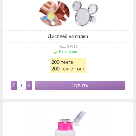
Дисплей на палец
Код: 04016
В наличии
200 тенге
200 тенге - опт
Купить