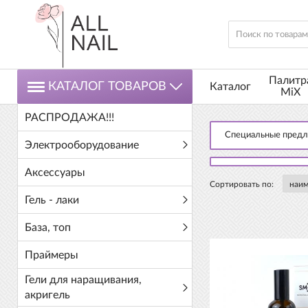
Палитр
КАТАЛОГ ТОВАРОВ
Каталог
MiX
РАСПРОДАЖА!!!
Специальные пред
Электрооборудование
Аксессуары
Сортировать по:
Гель - лаки
База, топ
Праймеры
Гели для наращивания,
акригель