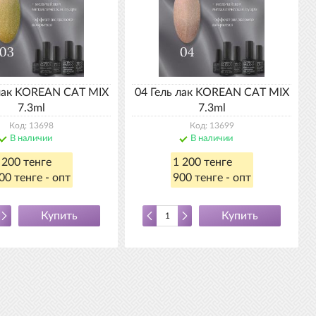
 лак KOREAN CAT MIX
04 Гель лак KOREAN CAT MIX
7.3ml
7.3ml
Код: 13698
Код: 13699
В наличии
В наличии
 200 тенге
1 200 тенге
00 тенге - опт
900 тенге - опт
Купить
Купить