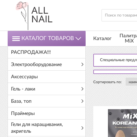
Палитр
КАТАЛОГ ТОВАРОВ
Каталог
MiX
РАСПРОДАЖА!!!
Специальные пред
Электрооборудование
Аксессуары
Сортировать по:
Гель - лаки
База, топ
Праймеры
Гели для наращивания,
акригель