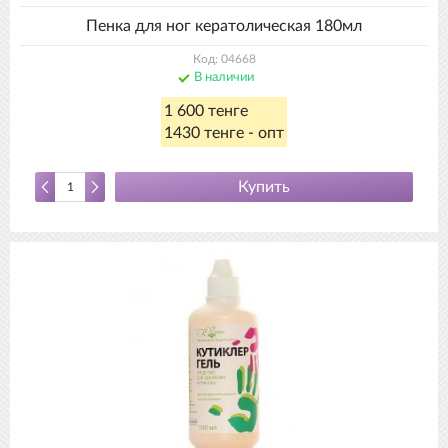
Пенка для ног кератолическая 180мл
Код: 04668
В наличии
1 600 тенге
1430 тенге - опт
Купить