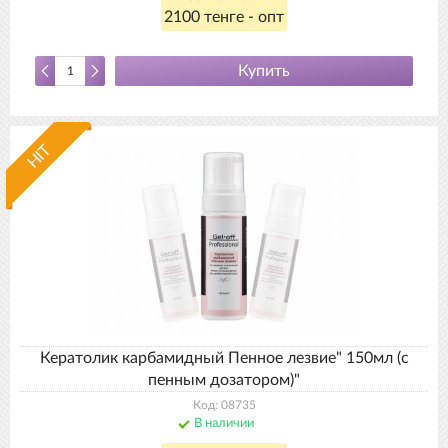
2100 тенге - опт
Купить
HIT
Кератолик карбамидный Пенное лезвие" 150мл (с
пенным дозатором)"
Код: 08735
В наличии