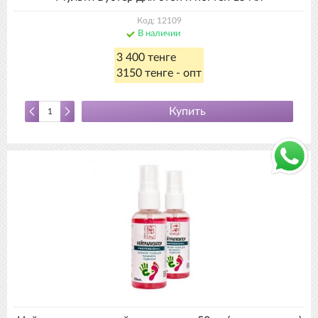
Код: 12109
В наличии
3 400 тенге
3150 тенге - опт
Купить