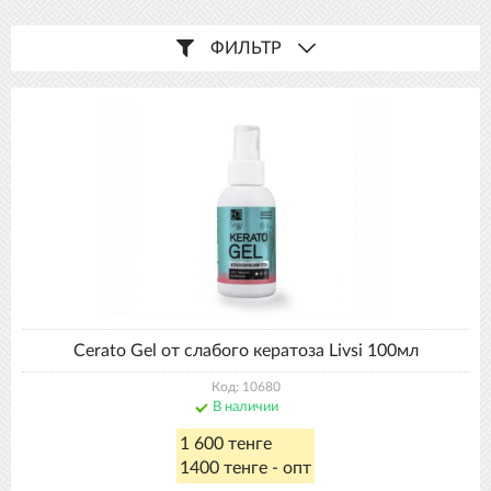
ФИЛЬТР
Cerato Gel от слабого кератоза Livsi 100мл
Код: 10680
В наличии
1 600 тенге
1400 тенге - опт