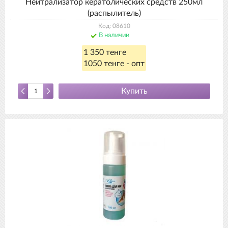
Нейтрализатор кератолических средств 250мл
(распылитель)
Код: 08610
В наличии
1 350 тенге
1050 тенге - опт
Купить