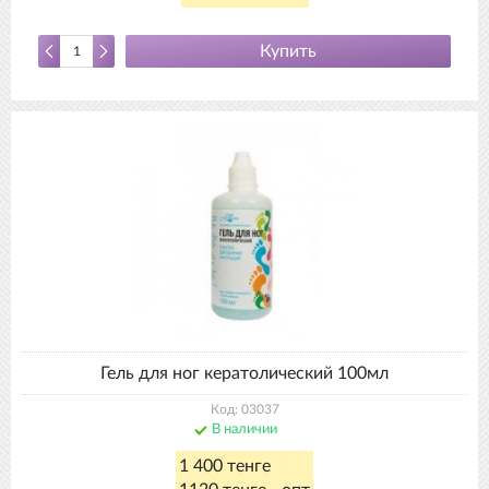
Купить
Гель для ног кератолический 100мл
Код: 03037
В наличии
1 400 тенге