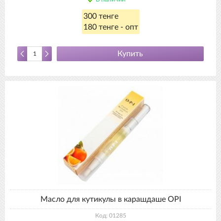
300 тенге
180 тенге - опт
Купить
Масло для кутикулы в карашдаше OPI
Код: 01285