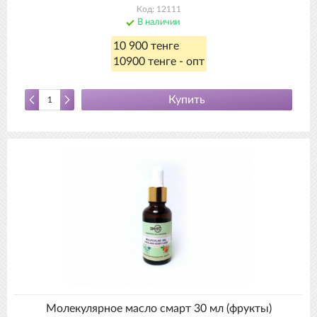
Код: 12111
В наличии
10 900 тенге
10900 тенге - опт
Купить
Молекулярное масло смарт 30 мл (фрукты)