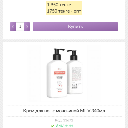
1 950 тенге
1750 тенге - опт
Купить
Крем для ног с мочевиной MILV 340мл
Код: 11672
В наличии