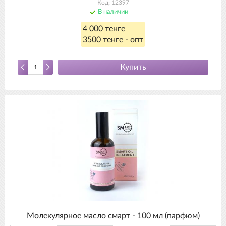
Код: 12397
В наличии
4 000 тенге
3500 тенге - опт
Купить
Молекулярное масло смарт - 100 мл (парфюм)