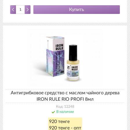
Купить
Антигрибковое средство с маслом чайного дерева
IRON RULE RIO PROFI 8мл
Код: 12248
В наличии
920 тенге
920 тенге - опт