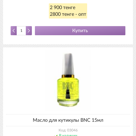
2 900 тенге
2800 тенге - опт
Купить
Масло для кутикулы BNC 15мл
Код: 03046
В наличии