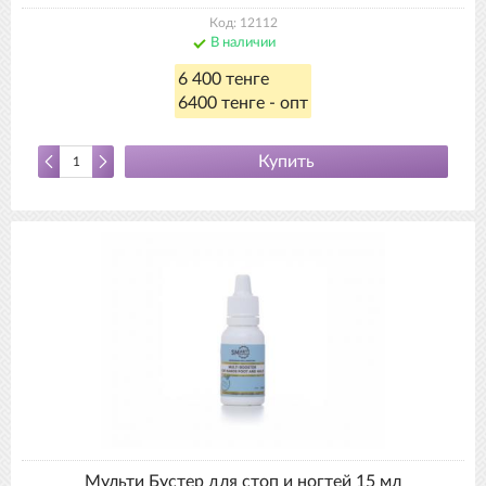
Код: 12112
В наличии
6 400 тенге
6400 тенге - опт
Купить
Мульти Бустер для стоп и ногтей 15 мл