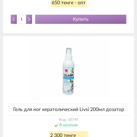
650 тенге - опт
Купить
Гель для ног кератолический Livsi 200мл дозатор
Код: 10749
В наличии
2 300 тенге