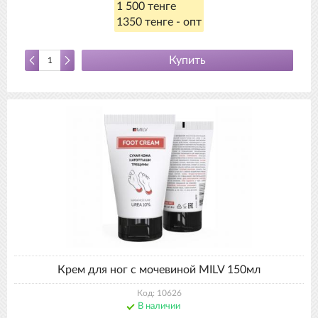
1 500 тенге
1350 тенге - опт
Купить
Крем для ног с мочевиной MILV 150мл
Код: 10626
В наличии