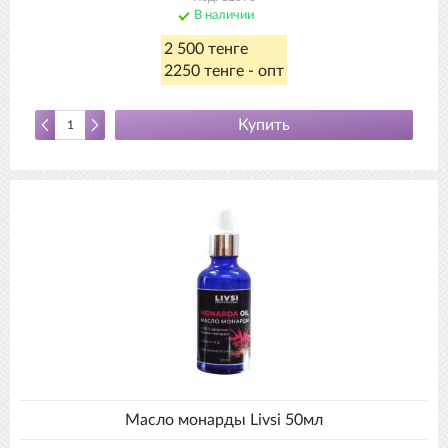
В наличии
2 500 тенге
2250 тенге - опт
Купить
Масло монарды Livsi 50мл