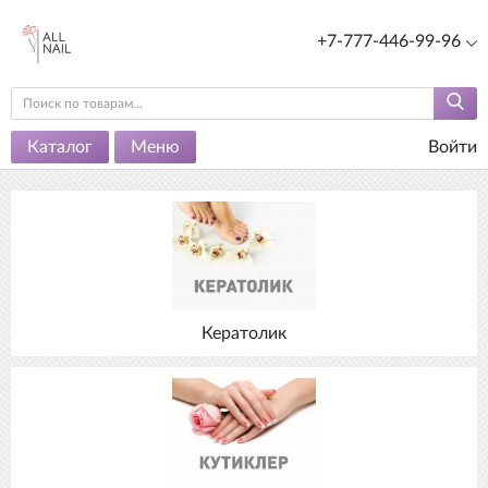
+7-777-446-99-96
Каталог
Меню
Войти
Кератолик