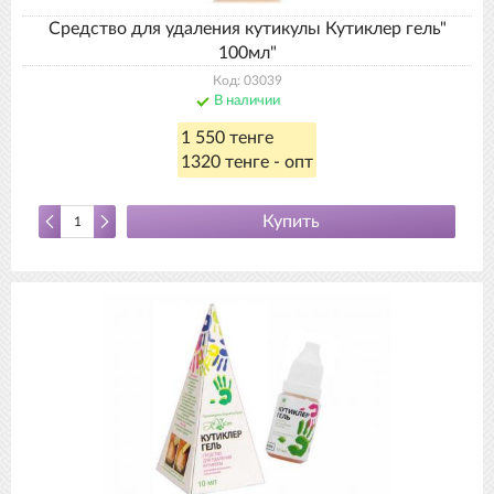
Средство для удаления кутикулы Кутиклер гель"
100мл"
Код: 03039
В наличии
1 550 тенге
1320 тенге - опт
Купить