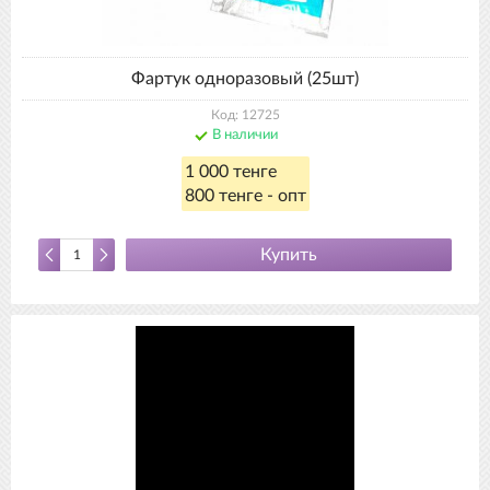
Фартук одноразовый (25шт)
Код: 12725
В наличии
1 000 тенге
800 тенге - опт
Купить