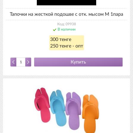
Тапочки на жесткой подошве с отк. мысом М 1пара
Код: 09938
В наличии
300 тенге
250 тенге - опт
Купить