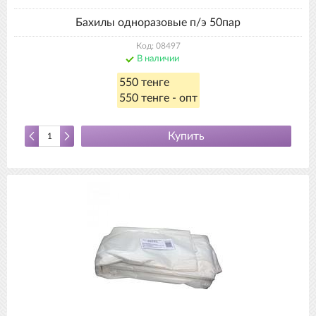
Бахилы одноразовые п/э 50пар
Код: 08497
В наличии
550 тенге
550 тенге - опт
Купить