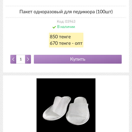
Пакет одноразовый для педикюра (100шт)
Код: 03963
В наличии
850 тенге
670 тенге - опт
Купить