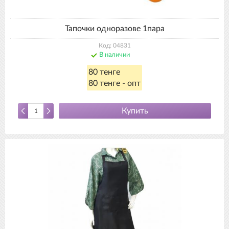
Тапочки одноразове 1пара
Код: 04831
В наличии
80 тенге
80 тенге - опт
Купить