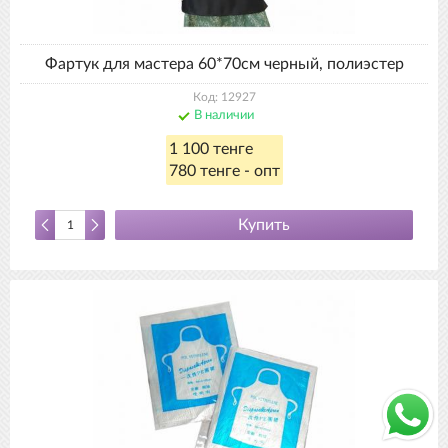
Фартук для мастера 60*70см черный, полиэстер
Код: 12927
В наличии
1 100 тенге
780 тенге - опт
Купить