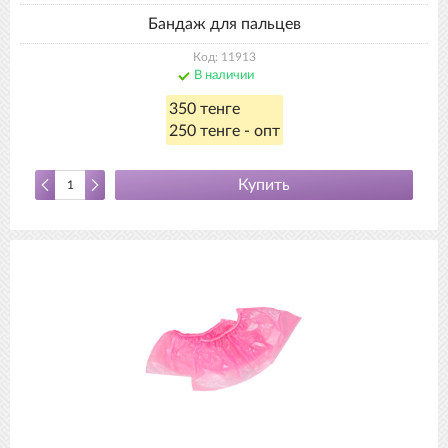
Бандаж для пальцев
Код: 11913
В наличии
350 тенге
250 тенге - опт
Купить