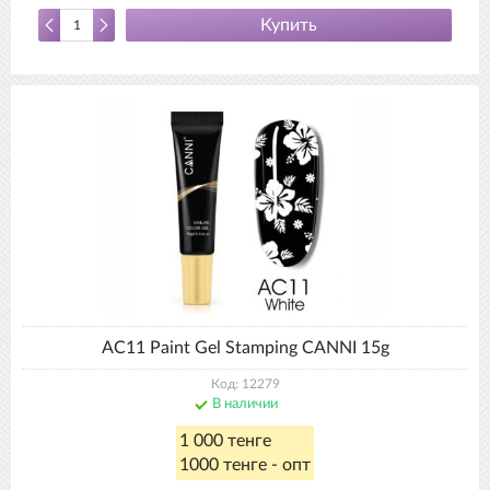
Купить
AC11 Paint Gel Stamping CANNI 15g
Код: 12279
В наличии
1 000 тенге
1000 тенге - опт