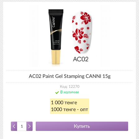
AC02 Paint Gel Stamping CANNI 15g
Код: 12270
В наличии
1 000 тенге
1000 тенге - опт
Купить