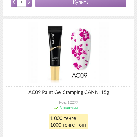
Купить
AC09 Paint Gel Stamping CANNI 15g
Код: 12277
В наличии
1 000 тенге
1000 тенге - опт