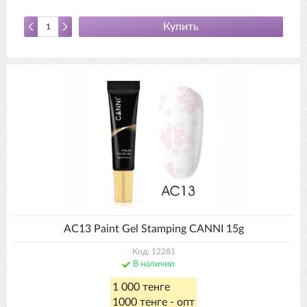
Купить
AC13 Paint Gel Stamping CANNI 15g
Код: 12281
В наличии
1 000 тенге
1000 тенге - опт