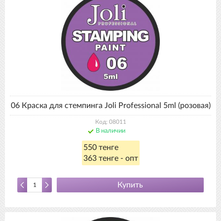
06 Краска для стемпинга Joli Professional 5ml (розовая)
Код: 08011
В наличии
550 тенге
363 тенге - опт
Купить