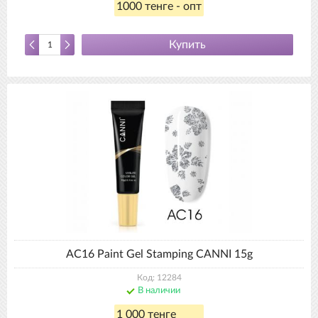
1000 тенге - опт
Купить
AC16 Paint Gel Stamping CANNI 15g
Код: 12284
В наличии
1 000 тенге