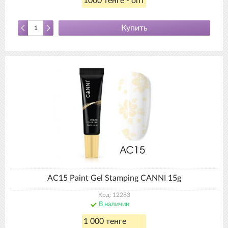
1000 тенге - опт
Купить
AC15 Paint Gel Stamping CANNI 15g
Код: 12283
В наличии
1 000 тенге