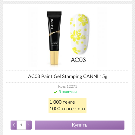
AC03 Paint Gel Stamping CANNI 15g
Код: 12271
В наличии
1 000 тенге
1000 тенге - опт
Купить