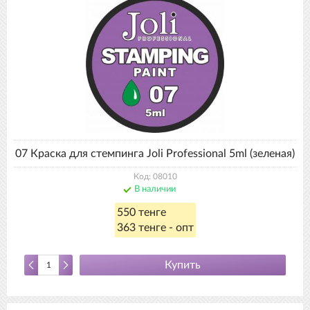
07 Краска для стемпинга Joli Professional 5ml (зеленая)
Код: 08010
В наличии
550 тенге
363 тенге - опт
Купить