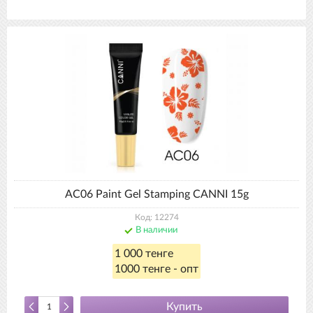
AC06 Paint Gel Stamping CANNI 15g
Код: 12274
В наличии
1 000 тенге
1000 тенге - опт
Купить