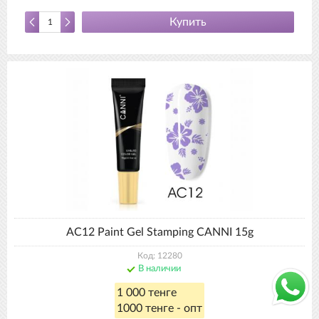
Купить
AC12 Paint Gel Stamping CANNI 15g
Код: 12280
В наличии
1 000 тенге
1000 тенге - опт