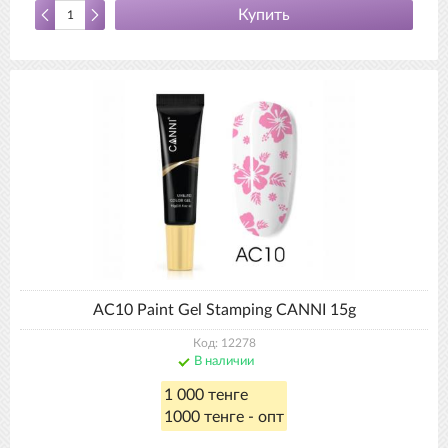
Купить
AC10 Paint Gel Stamping CANNI 15g
Код: 12278
В наличии
1 000 тенге
1000 тенге - опт