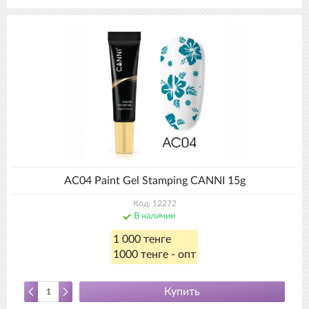
AC04 Paint Gel Stamping CANNI 15g
Код: 12272
В наличии
1 000 тенге
1000 тенге - опт
Купить