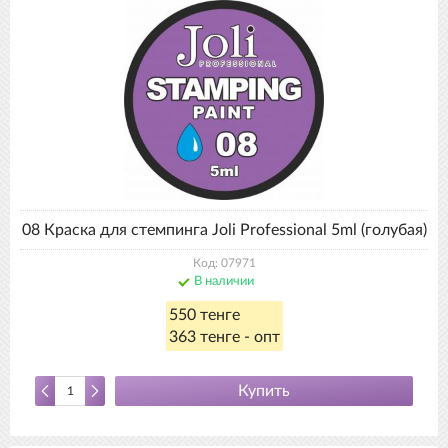
08 Краска для стемпинга Joli Professional 5ml (голубая)
Код: 07971
В наличии
550 тенге
363 тенге - опт
Купить