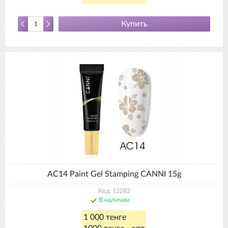
Купить
AC14 Paint Gel Stamping CANNI 15g
Код: 12282
В наличии
1 000 тенге