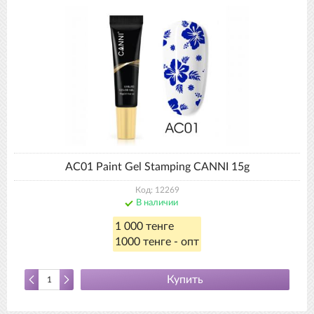
AC01 Paint Gel Stamping CANNI 15g
Код: 12269
В наличии
1 000 тенге
1000 тенге - опт
Купить