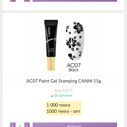
AC07 Paint Gel Stamping CANNI 15g
Код: 12275
В наличии
1 000 тенге
1000 тенге - опт
Купить