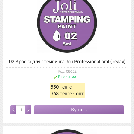
02 Краска для стемпинга Joli Professional 5ml (белая)
Код: 08052
В наличии
550 тенге
363 тенге - опт
Купить