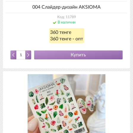
004 Слайдер-дизайн AKSIOMA
Код: 11789
В наличии
360 тенге
360 тенге - опт
Купить