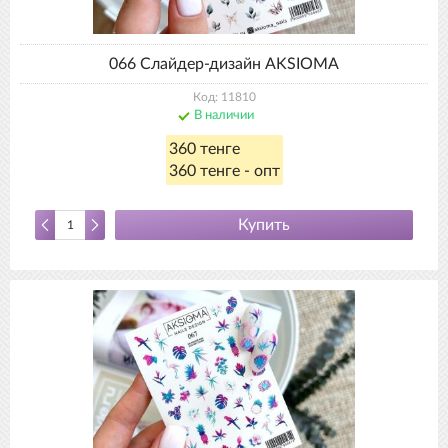
066 Слайдер-дизайн AKSIOMA
Код: 11810
В наличии
360 тенге
360 тенге - опт
Купить