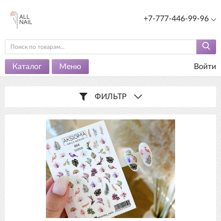
+7-777-446-99-96
Каталог
Меню
Войти
ФИЛЬТР