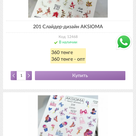
201 Слайдер-дизайн AKSIOMA
Код: 12468
В наличии
360 тенге
360 тенге - опт
Купить