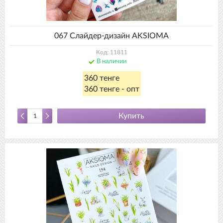
067 Слайдер-дизайн AKSIOMA
Код: 11811
В наличии
360 тенге
360 тенге - опт
Купить