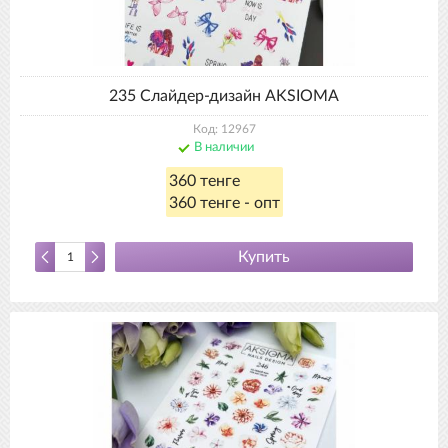
235 Слайдер-дизайн AKSIOMA
Код: 12967
В наличии
360 тенге
360 тенге - опт
Купить