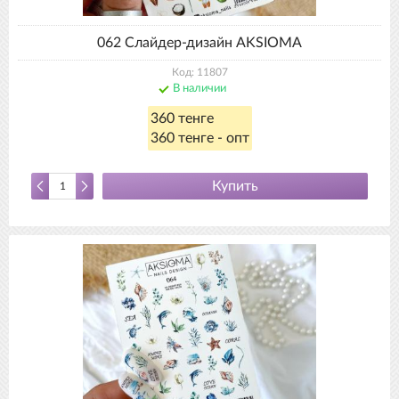
062 Слайдер-дизайн AKSIOMA
Код: 11807
В наличии
360 тенге
360 тенге - опт
Купить