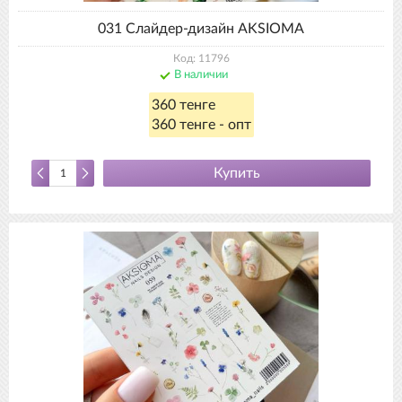
031 Слайдер-дизайн AKSIOMA
Код: 11796
В наличии
360 тенге
360 тенге - опт
Купить