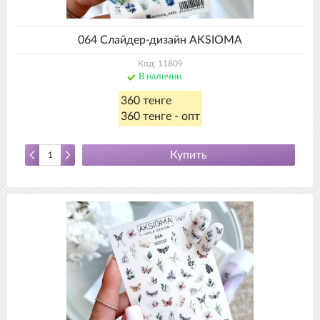
064 Слайдер-дизайн AKSIOMA
Код: 11809
В наличии
360 тенге
360 тенге - опт
Купить