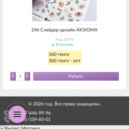
246 Слайдер-дизайн AKSIOMA
Код: 12976
В наличии
360 тенге
360 тенге - опт
Купить
© 2026 год. Все права защищены.
+7-777-446-99-96
+7-705-109-83-01