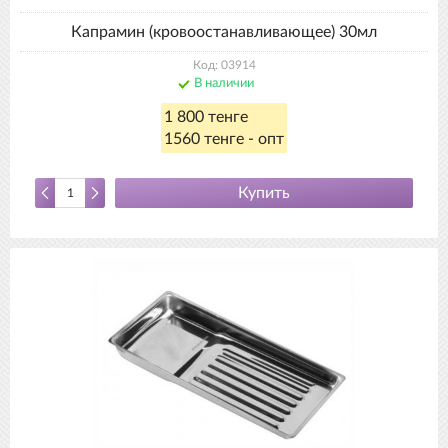
Капрамин (кровоостанавливающее) 30мл
Код: 03914
В наличии
1 800 тенге
1560 тенге - опт
Купить