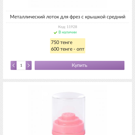
Металлический лоток для фрез с крышкой средний
Код: 11928
В наличии
750 тенге
600 тенге - опт
Купить