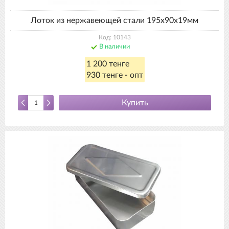
Лоток из нержавеющей стали 195х90х19мм
Код: 10143
В наличии
1 200 тенге
930 тенге - опт
Купить