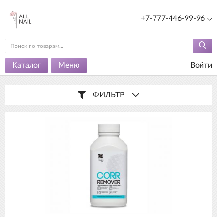
+7-777-446-99-96
Каталог
Меню
Войти
ФИЛЬТР