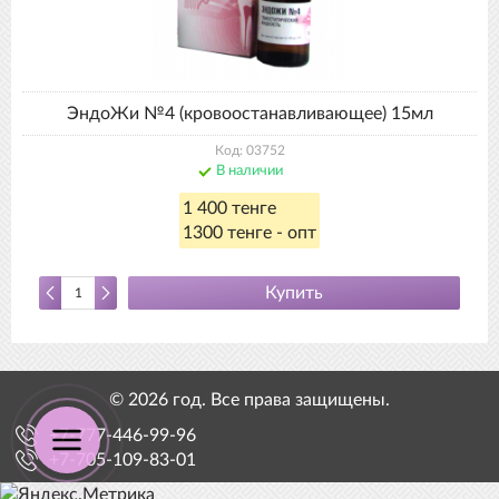
ЭндоЖи №4 (кровоостанавливающее) 15мл
Код: 03752
В наличии
1 400 тенге
1300 тенге - опт
Купить
© 2026 год. Все права защищены.
+7-777-446-99-96
+7-705-109-83-01