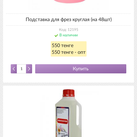
Подставка для фрез круглая (на 48шт)
Код: 12195
В наличии
550 тенге
550 тенге - опт
Купить