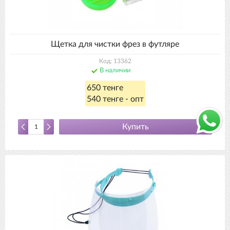
Щетка для чистки фрез в футляре
Код: 13362
В наличии
650 тенге
540 тенге - опт
Купить