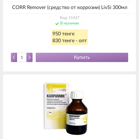
CORR Remover (средство от коррозии) LivSi 300мл
Код: 11437
В наличии
950 тенге
830 тенге - опт
Купить