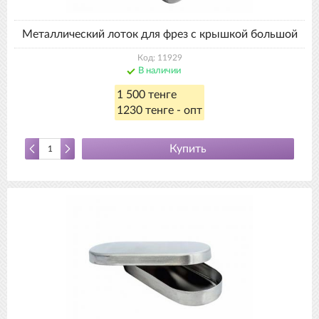
Металлический лоток для фрез с крышкой большой
Код: 11929
В наличии
1 500 тенге
1230 тенге - опт
Купить