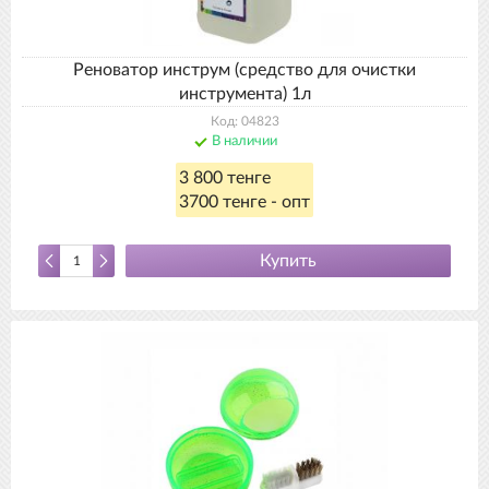
Реноватор инструм (средство для очистки
инструмента) 1л
Код: 04823
В наличии
3 800 тенге
3700 тенге - опт
Купить