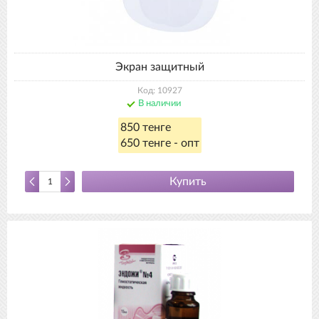
Экран защитный
Код: 10927
В наличии
850 тенге
650 тенге - опт
Купить