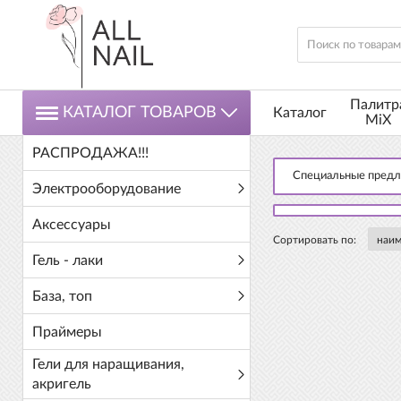
Палитр
КАТАЛОГ ТОВАРОВ
Каталог
MiX
РАСПРОДАЖА!!!
Специальные пред
Электрооборудование
Аксессуары
Сортировать по:
Гель - лаки
База, топ
Праймеры
Гели для наращивания,
акригель