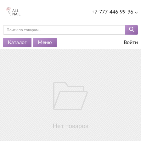
+7-777-446-99-96
Каталог
Меню
Войти
Нет товаров