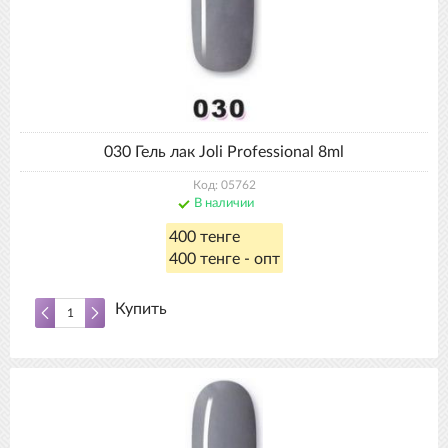
030 Гель лак Joli Professional 8ml
Код: 05762
В наличии
400 тенге
400 тенге - опт
Купить