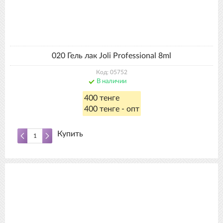
020 Гель лак Joli Professional 8ml
Код: 05752
В наличии
400 тенге
400 тенге - опт
Купить