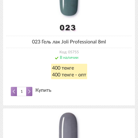
023 Гель лак Joli Professional 8ml
Код: 05755
В наличии
400 тенге
400 тенге - опт
Купить