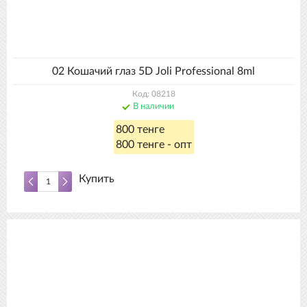
02 Кошачий глаз 5D Joli Professional 8ml
Код: 08218
В наличии
800 тенге
800 тенге - опт
Купить