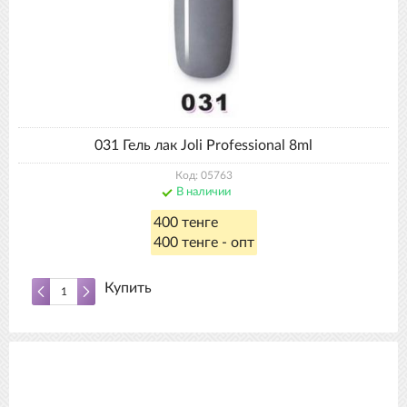
031 Гель лак Joli Professional 8ml
Код: 05763
В наличии
400 тенге
400 тенге - опт
Купить