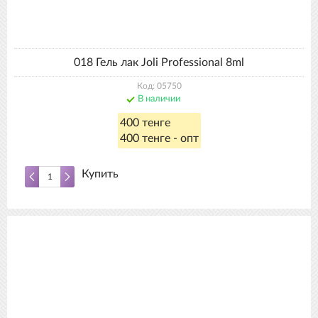
018 Гель лак Joli Professional 8ml
Код: 05750
В наличии
400 тенге
400 тенге - опт
Купить