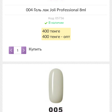
004 Гель лак Joli Professional 8ml
Код: 05736
В наличии
400 тенге
400 тенге - опт
Купить