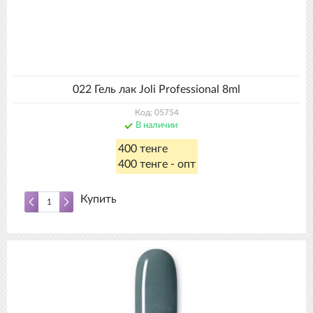
022 Гель лак Joli Professional 8ml
Код: 05754
В наличии
400 тенге
400 тенге - опт
Купить