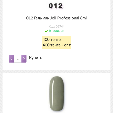
012 Гель лак Joli Professional 8ml
Код: 05744
В наличии
400 тенге
400 тенге - опт
Купить