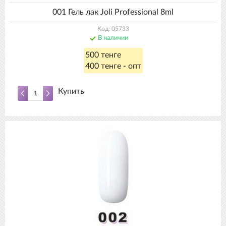
001 Гель лак Joli Professional 8ml
Код: 05733
В наличии
500 тенге
400 тенге - опт
Купить