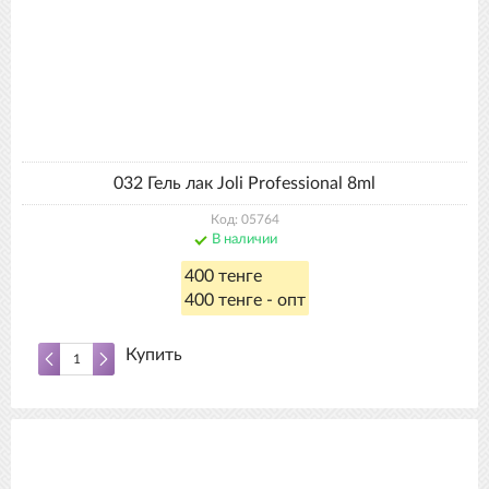
032 Гель лак Joli Professional 8ml
Код: 05764
В наличии
400 тенге
400 тенге - опт
Купить