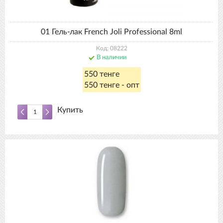
01 Гель-лак French Joli Professional 8ml
Код: 08222
В наличии
550 тенге
550 тенге - опт
Купить