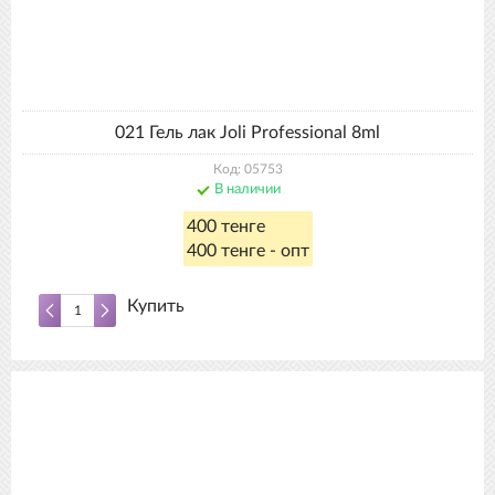
021 Гель лак Joli Professional 8ml
Код: 05753
В наличии
400 тенге
400 тенге - опт
Купить