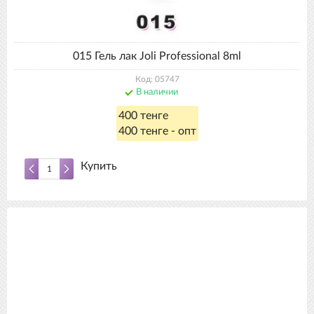
015 Гель лак Joli Professional 8ml
Код: 05747
В наличии
400 тенге
400 тенге - опт
Купить