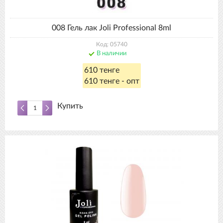
008 Гель лак Joli Professional 8ml
Код: 05740
В наличии
610 тенге
610 тенге - опт
Купить