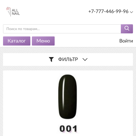
+7-777-446-99-96
Каталог
Меню
Войти
ФИЛЬТР