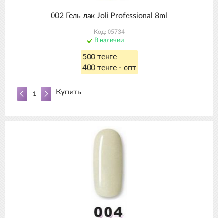
002 Гель лак Joli Professional 8ml
Код: 05734
В наличии
500 тенге
400 тенге - опт
Купить