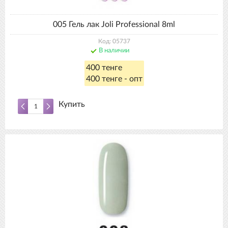
005 Гель лак Joli Professional 8ml
Код: 05737
В наличии
400 тенге
400 тенге - опт
Купить