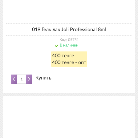
019 Гель лак Joli Professional 8ml
Код: 05751
В наличии
400 тенге
400 тенге - опт
Купить