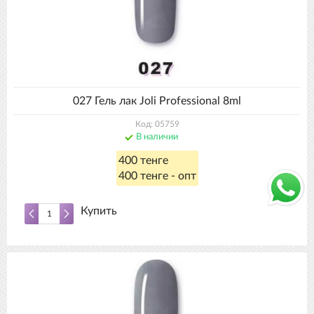
027 Гель лак Joli Professional 8ml
Код: 05759
В наличии
400 тенге
400 тенге - опт
Купить