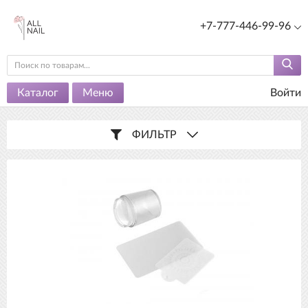
+7-777-446-99-96
Каталог
Меню
Войти
ФИЛЬТР