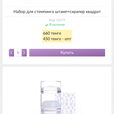
Набор для стемпинга штамп+скрапер квадрат
Код: 12177
В наличии
660 тенге
450 тенге - опт
Купить