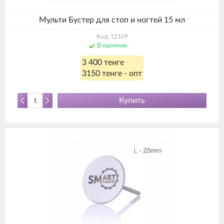
Мульти Бустер для стоп и ногтей 15 мл
Код: 12109
В наличии
3 400 тенге
3150 тенге - опт
Купить