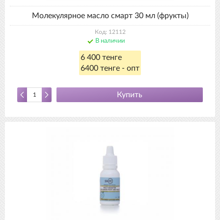
Молекулярное масло смарт 30 мл (фрукты)
Код: 12112
В наличии
6 400 тенге
6400 тенге - опт
Купить