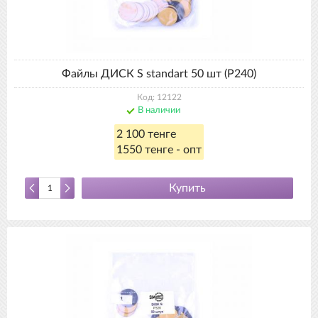
Файлы ДИСК S standart 50 шт (P240)
Код: 12122
В наличии
2 100 тенге
1550 тенге - опт
Купить