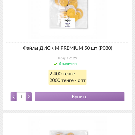
Файлы ДИСК М PREMIUM 50 шт (P080)
Код: 12129
В наличии
2 400 тенге
2000 тенге - опт
Купить