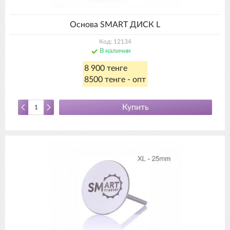
Основа SMART ДИСК L
Код: 12134
В наличии
8 900 тенге
8500 тенге - опт
Купить