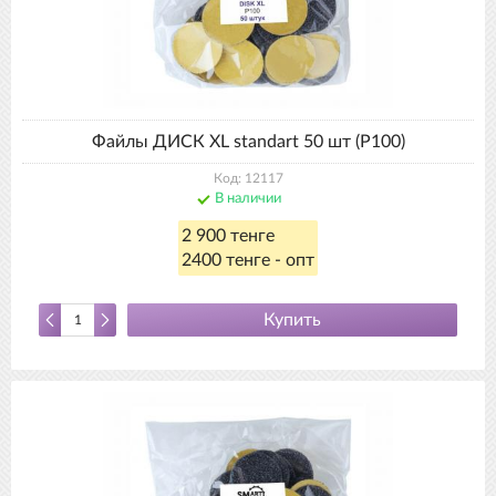
Файлы ДИСК XL standart 50 шт (Р100)
Код: 12117
В наличии
2 900 тенге
2400 тенге - опт
Купить