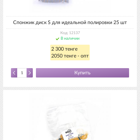
Спонжик диск S для идеальной полировки 25 шт
Код: 12137
В наличии
2 300 тенге
2050 тенге - опт
Купить