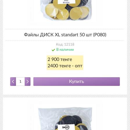
Файлы ДИСК XL standart 50 шт (Р080)
Код: 12118
В наличии
2 900 тенге
2400 тенге - опт
Купить