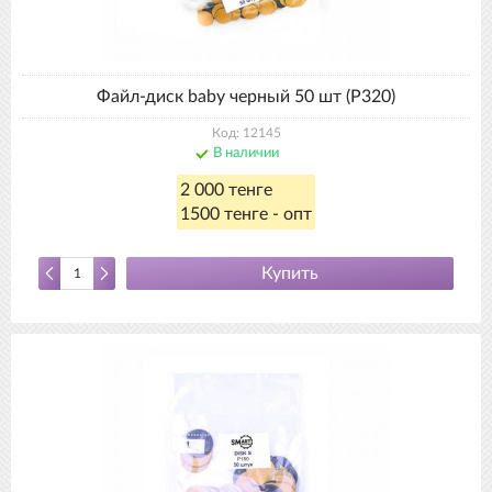
Файл-диск baby черный 50 шт (P320)
Код: 12145
В наличии
2 000 тенге
1500 тенге - опт
Купить