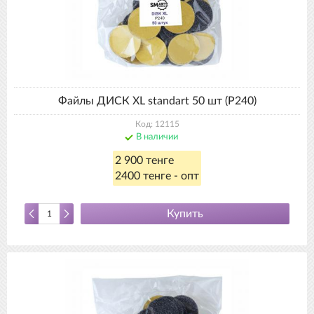
Файлы ДИСК XL standart 50 шт (Р240)
Код: 12115
В наличии
2 900 тенге
2400 тенге - опт
Купить