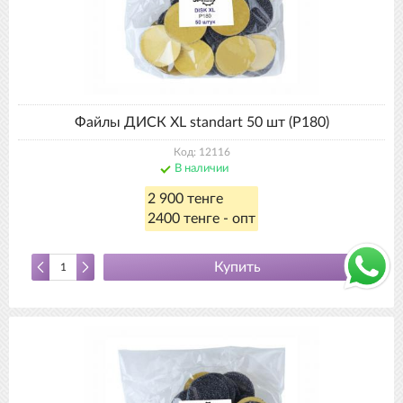
Файлы ДИСК XL standart 50 шт (Р180)
Код: 12116
В наличии
2 900 тенге
2400 тенге - опт
Купить