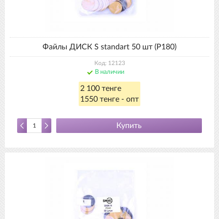
Файлы ДИСК S standart 50 шт (P180)
Код: 12123
В наличии
2 100 тенге
1550 тенге - опт
Купить