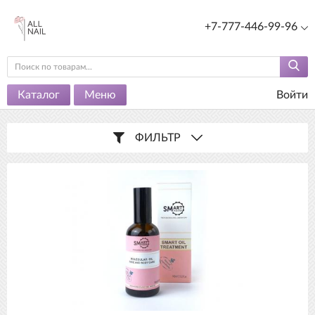
+7-777-446-99-96
Каталог
Меню
Войти
ФИЛЬТР