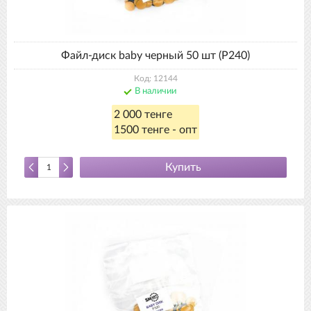
Файл-диск baby черный 50 шт (P240)
Код: 12144
В наличии
2 000 тенге
1500 тенге - опт
Купить