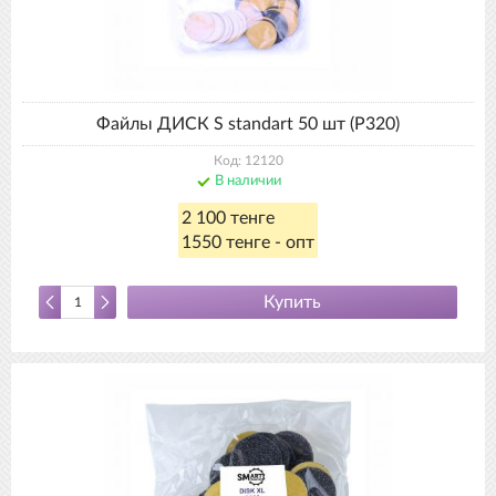
Файлы ДИСК S standart 50 шт (P320)
Код: 12120
В наличии
2 100 тенге
1550 тенге - опт
Купить