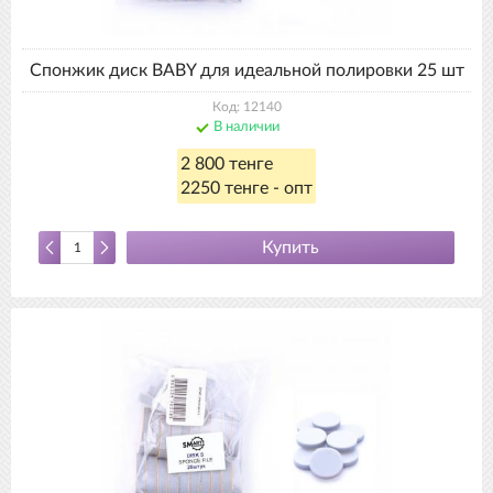
Спонжик диск BABY для идеальной полировки 25 шт
Код: 12140
В наличии
2 800 тенге
2250 тенге - опт
Купить