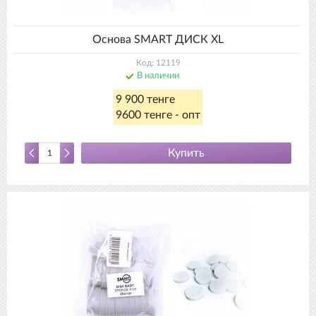
Основа SMART ДИСК XL
Код: 12119
В наличии
9 900 тенге
9600 тенге - опт
Купить