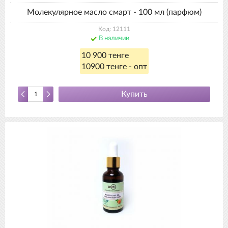
Молекулярное масло смарт - 100 мл (парфюм)
Код: 12111
В наличии
10 900 тенге
10900 тенге - опт
Купить