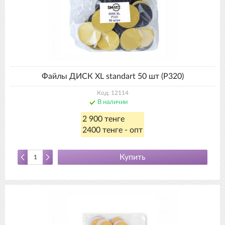
Файлы ДИСК XL standart 50 шт (Р320)
Код: 12114
В наличии
2 900 тенге
2400 тенге - опт
Купить