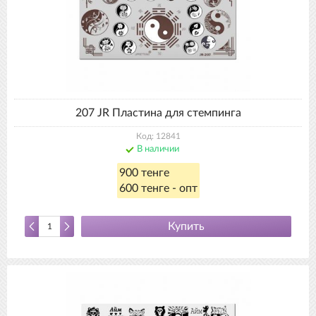
207 JR Пластина для стемпинга
Код: 12841
В наличии
900 тенге
600 тенге - опт
Купить