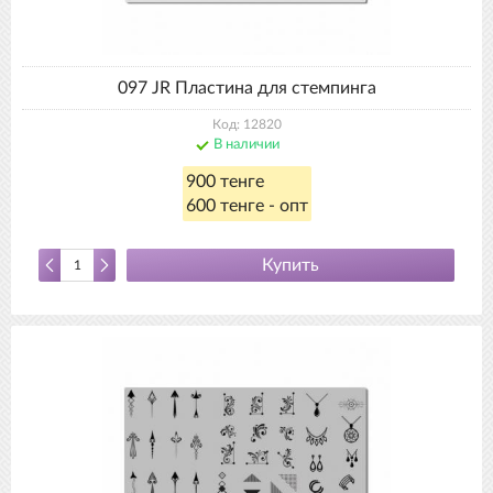
097 JR Пластина для стемпинга
Код: 12820
В наличии
900 тенге
600 тенге - опт
Купить