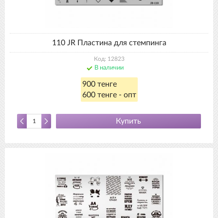
110 JR Пластина для стемпинга
Код: 12823
В наличии
900 тенге
600 тенге - опт
Купить