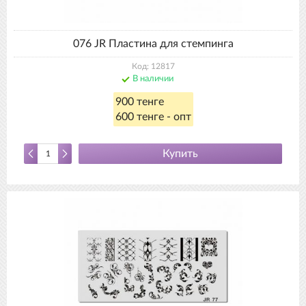
076 JR Пластина для стемпинга
Код: 12817
В наличии
900 тенге
600 тенге - опт
Купить