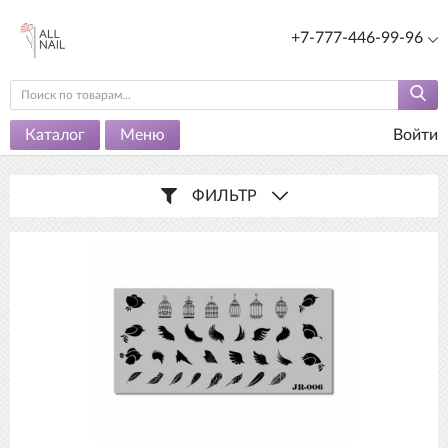
+7-777-446-99-96
Каталог
Меню
Войти
ФИЛЬТР