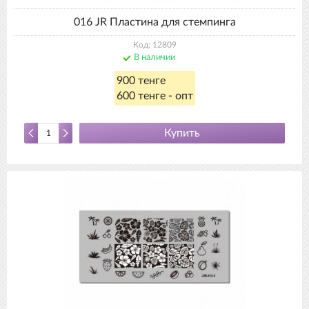
016 JR Пластина для стемпинга
Код: 12809
В наличии
900 тенге
600 тенге - опт
Купить