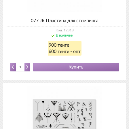
077 JR Пластина для стемпинга
Код: 12818
В наличии
900 тенге
600 тенге - опт
Купить