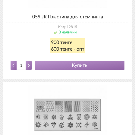
059 JR Пластина для стемпинга
Код: 12815
В наличии
900 тенге
600 тенге - опт
Купить