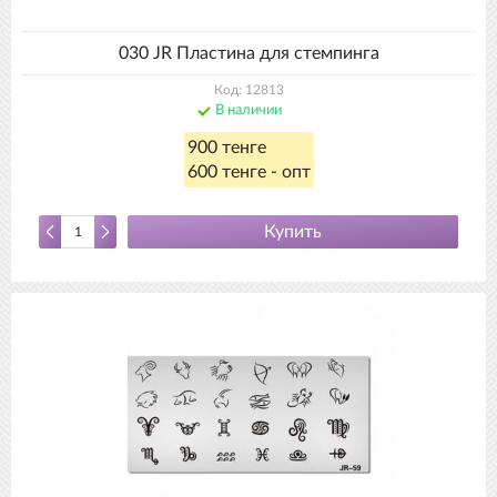
030 JR Пластина для стемпинга
Код: 12813
В наличии
900 тенге
600 тенге - опт
Купить