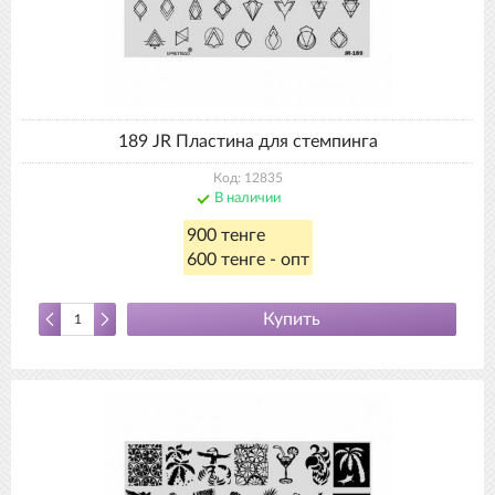
189 JR Пластина для стемпинга
Код: 12835
В наличии
900 тенге
600 тенге - опт
Купить