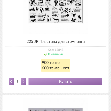
225 JR Пластина для стемпинга
Код: 12843
В наличии
900 тенге
600 тенге - опт
Купить