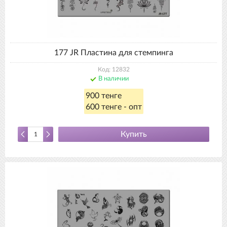
177 JR Пластина для стемпинга
Код: 12832
В наличии
900 тенге
600 тенге - опт
Купить