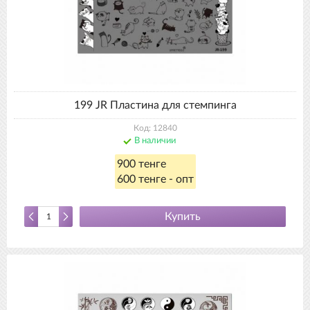
199 JR Пластина для стемпинга
Код: 12840
В наличии
900 тенге
600 тенге - опт
Купить