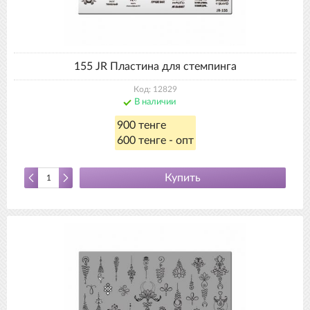
155 JR Пластина для стемпинга
Код: 12829
В наличии
900 тенге
600 тенге - опт
Купить