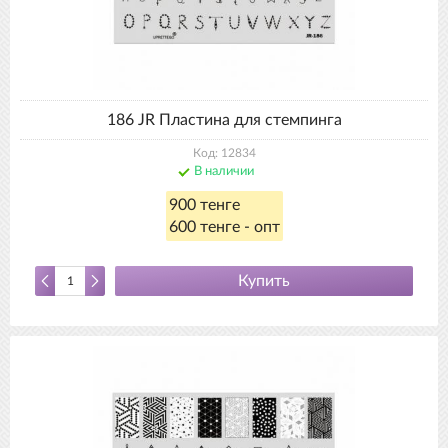
186 JR Пластина для стемпинга
Код: 12834
В наличии
900 тенге
600 тенге - опт
Купить