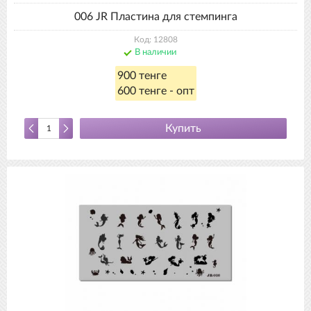
006 JR Пластина для стемпинга
Код: 12808
В наличии
900 тенге
600 тенге - опт
Купить