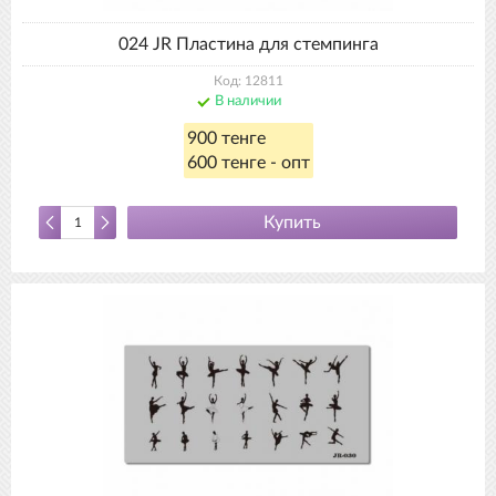
024 JR Пластина для стемпинга
Код: 12811
В наличии
900 тенге
600 тенге - опт
Купить