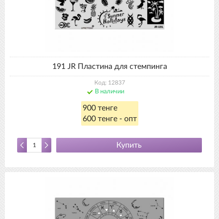
191 JR Пластина для стемпинга
Код: 12837
В наличии
900 тенге
600 тенге - опт
Купить