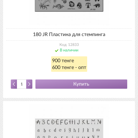
180 JR Пластина для стемпинга
Код: 12833
В наличии
900 тенге
600 тенге - опт
Купить