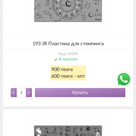
193 JR Пластина для стемпинга
Код: 12839
В наличии
900 тенге
600 тенге - опт
Купить