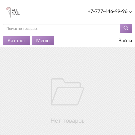
+7-777-446-99-96
Каталог
Меню
Войти
Нет товаров