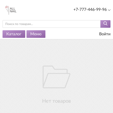
+7-777-446-99-96
Каталог
Меню
Войти
Нет товаров