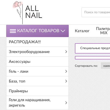
Палитр
КАТАЛОГ ТОВАРОВ
Каталог
MiX
РАСПРОДАЖА!!!
Специальные пред
Электрооборудование
Аксессуары
Сортировать по:
Гель - лаки
База, топ
Праймеры
Гели для наращивания,
акригель