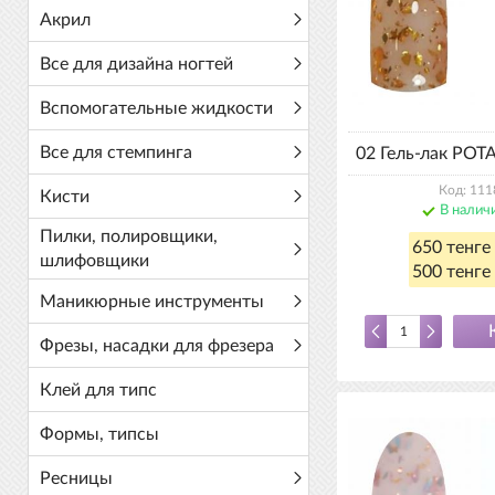
Акрил
Все для дизайна ногтей
Вспомогательные жидкости
Все для стемпинга
02 Гель-лак POTA
Код: 111
Кисти
В налич
Пилки, полировщики,
650 тенге
шлифовщики
500 тенге 
Маникюрные инструменты
Фрезы, насадки для фрезера
Клей для типс
Формы, типсы
Ресницы