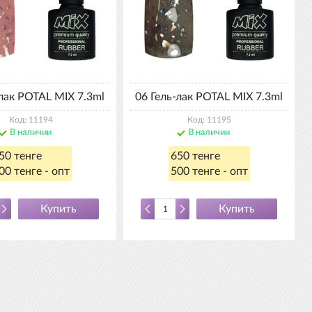
-лак POTAL MIX 7.3ml
06 Гель-лак POTAL MIX 7.3ml
Код: 11194
Код: 11195
В наличии
В наличии
50 тенге
650 тенге
00 тенге - опт
500 тенге - опт
Купить
Купить