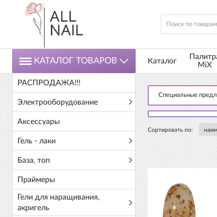
Палитр
КАТАЛОГ ТОВАРОВ
Каталог
MiX
РАСПРОДАЖА!!!
Специальные пред
Электрооборудование
Аксессуары
Сортировать по:
Гель - лаки
База, топ
Праймеры
Гели для наращивания,
акригель