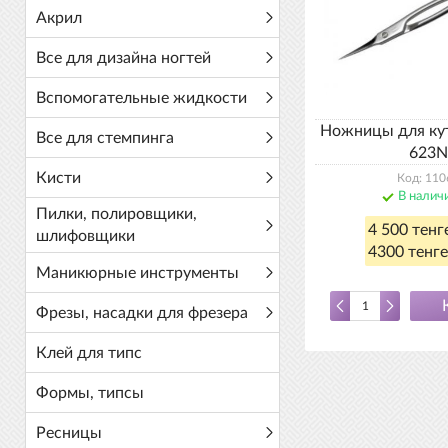
Акрил
Все для дизайна ногтей
Вспомогательные жидкости
Ножницы для ку
Все для стемпинга
623N
Кисти
Код: 110
В налич
Пилки, полировщики,
4 500 тенг
шлифовщики
4300 тенге
Маникюрные инструменты
Фрезы, насадки для фрезера
Клей для типс
Формы, типсы
Ресницы