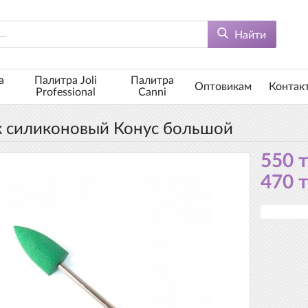
Найти
а
Палитра Joli
Палитра
Оптовикам
Контак
Professional
Canni
 силиконовый Конус большой
550 
470 т