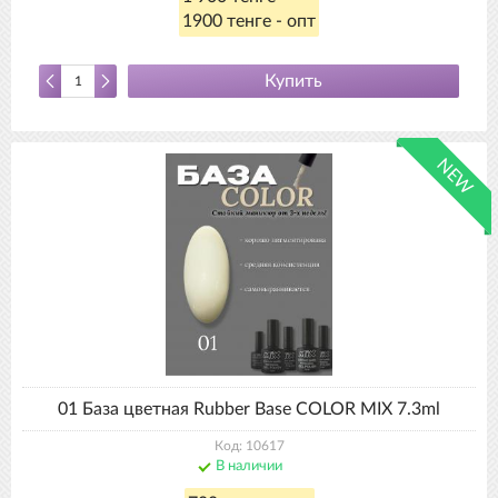
1900 тенге - опт
Купить
NEW
01 База цветная Rubber Base COLOR MIX 7.3ml
Код: 10617
В наличии