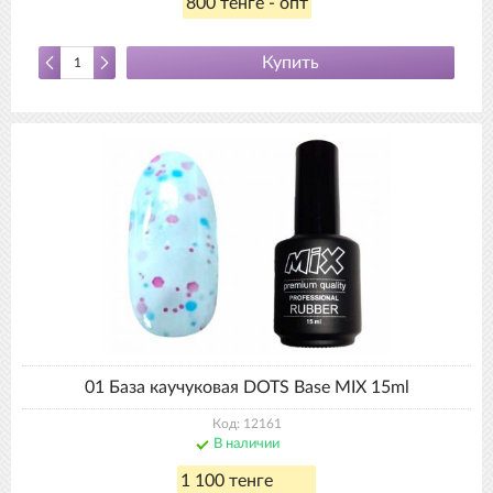
800 тенге - опт
Купить
01 База каучуковая DOTS Base MIX 15ml
Код: 12161
В наличии
1 100 тенге