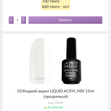
700 тенге
660 тенге - опт
Купить
01Жидкий акрил LIQUID ACRYL MIX 15ml
(прозрачный)
Код: 10929
В наличии