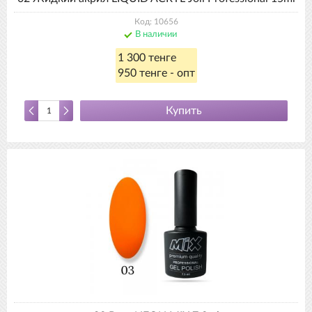
Код: 10656
В наличии
1 300 тенге
950 тенге - опт
Купить