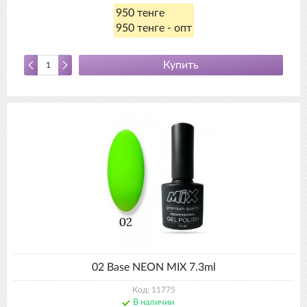
950 тенге
950 тенге - опт
Купить
02 Base NEON MIX 7.3ml
Код: 11775
В наличии