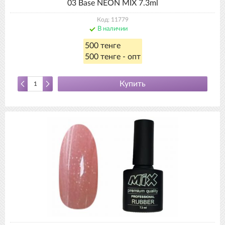
03 Base NEON MIX 7.3ml
Код: 11779
В наличии
500 тенге
500 тенге - опт
Купить