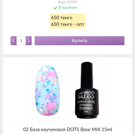
Код: 09349
В наличии
650 тенге
650 тенге - опт
Купить
02 База каучуковая DOTS Base MIX 15ml