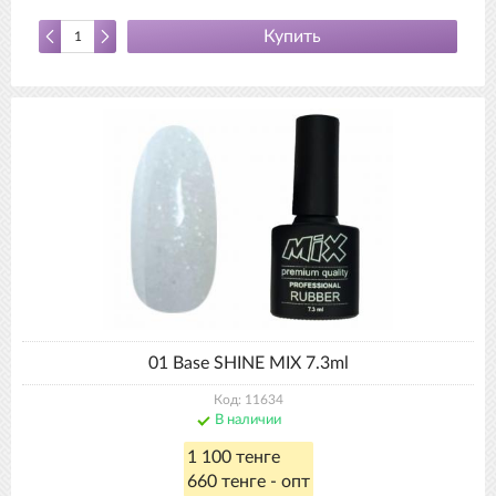
Купить
01 Base SHINE MIX 7.3ml
Код: 11634
В наличии
1 100 тенге
660 тенге - опт