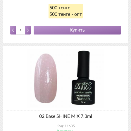
500 тенге
500 тенге - опт
Купить
02 Base SHINE MIX 7.3ml
Код: 11635