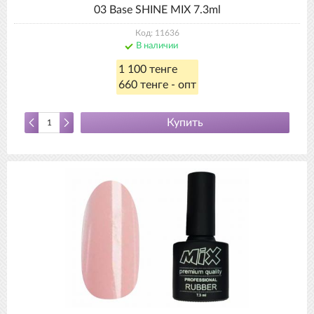
03 Base SHINE MIX 7.3ml
Код: 11636
В наличии
1 100 тенге
660 тенге - опт
Купить