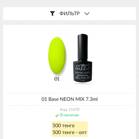
ФИЛЬТР
01 Base NEON MIX 7.3ml
Код: 11670
В наличии
500 тенге
500 тенге - опт