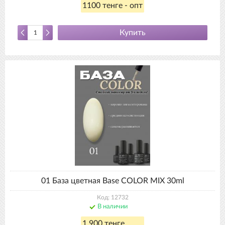
1100 тенге - опт
Купить
01 База цветная Base COLOR MIX 30ml
Код: 12732
В наличии
1 900 тенге