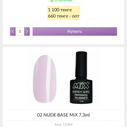
В наличии
1 100 тенге
660 тенге - опт
Купить
02 NUDE BASE MiX 7,3ml
Код: 12364