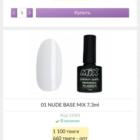
Купить
01 NUDE BASE MiX 7,3ml
Код: 12363
В наличии
1 100 тенге
660 тенге - опт