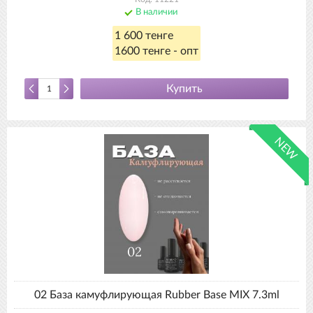
В наличии
1 600 тенге
1600 тенге - опт
Купить
NEW
02 База камуфлирующая Rubber Base MIX 7.3ml