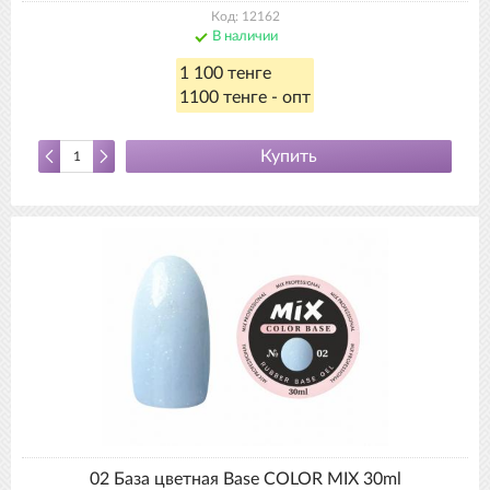
Код: 12162
В наличии
1 100 тенге
1100 тенге - опт
Купить
02 База цветная Base COLOR MIX 30ml