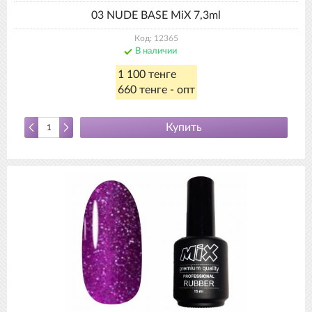
03 NUDE BASE MiX 7,3ml
Код: 12365
В наличии
1 100 тенге
660 тенге - опт
Купить