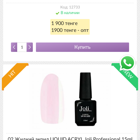
Код: 12733
В наличии
1 900 тенге
1900 тенге - опт
Купить
NEW
HIT
02 Жидкий акрил LIQUID ACRYL Joli Professional 15ml