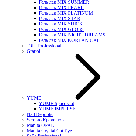
Гель лак MIX SUMMER
Гель лак MIX PEARL
Гель лак MIX PLATINUM
Гель лак MIX STAR
Гель лак MIX SHICK
Гель лак MIX GLOSS
Гель лак MIX NIGHT DREAMS
Гель лак MiX KOREAN CAT
JOLI Professional
Grattol
YUME
YUME Space Cat
YUME IMPULSE
Nail Republic
Serebro Кракелюр
Manita OPAL
Manita Cryatal Cat Eye