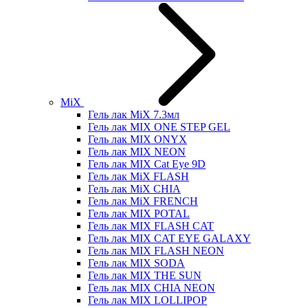
MiX
Гель лак MiX 7.3мл
Гель лак MIX ONE STEP GEL
Гель лак MIX ONYX
Гель лак MIX NEON
Гель лак MIX Cat Eye 9D
Гель лак MiX FLASH
Гель лак MiX CHIA
Гель лак MiX FRENCH
Гель лак MIX POTAL
Гель лак MIX FLASH CAT
Гель лак MIX CAT EYE GALAXY
Гель лак MIX FLASH NEON
Гель лак MIX SODA
Гель лак MIX THE SUN
Гель лак MIX CHIA NEON
Гель лак MIX LOLLIPOP