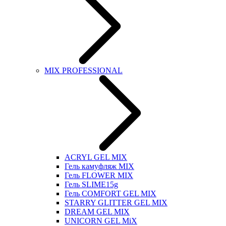
MIX PROFESSIONAL
ACRYL GEL MIX
Гель камуфляж MIX
Гель FLOWER MIX
Гель SLIME15g
Гель COMFORT GEL MIX
STARRY GLITTER GEL MIX
DREAM GEL MIX
UNICORN GEL MiX