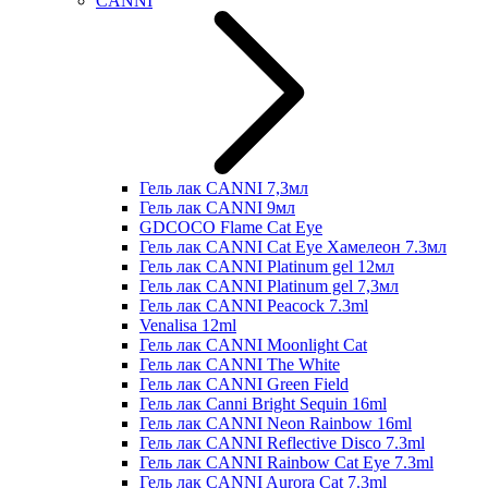
CANNI
Гель лак CANNI 7,3мл
Гель лак CANNI 9мл
GDCOCO Flame Cat Eye
Гель лак CANNI Cat Eye Хамелеон 7.3мл
Гель лак CANNI Platinum gel 12мл
Гель лак CANNI Platinum gel 7,3мл
Гель лак CANNI Peacock 7.3ml
Venalisa 12ml
Гель лак CANNI Moonlight Cat
Гель лак CANNI The White
Гель лак CANNI Green Field
Гель лак Canni Bright Sequin 16ml
Гель лак CANNI Neon Rainbow 16ml
Гель лак CANNI Reflective Disco 7.3ml
Гель лак CANNI Rainbow Cat Eye 7.3ml
Гель лак CANNI Aurora Cat 7.3ml