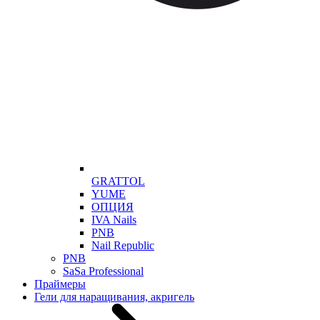
GRATTOL
YUME
ОПЦИЯ
IVA Nails
PNB
Nail Republic
PNB
SaSa Professional
Праймеры
Гели для наращивания, акригель