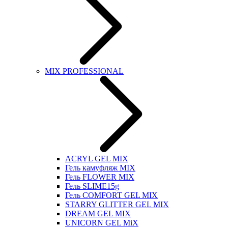
MIX PROFESSIONAL
ACRYL GEL MIX
Гель камуфляж MIX
Гель FLOWER MIX
Гель SLIME15g
Гель COMFORT GEL MIX
STARRY GLITTER GEL MIX
DREAM GEL MIX
UNICORN GEL MiX