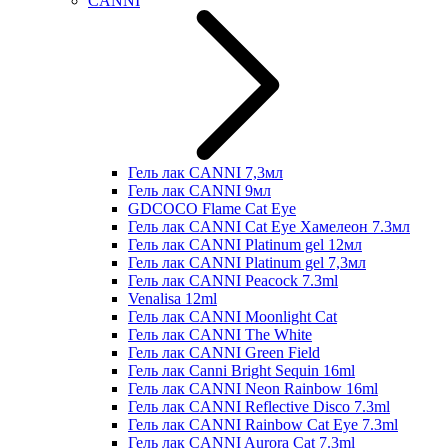
CANNI
Гель лак CANNI 7,3мл
Гель лак CANNI 9мл
GDCOCO Flame Cat Eye
Гель лак CANNI Cat Eye Хамелеон 7.3мл
Гель лак CANNI Platinum gel 12мл
Гель лак CANNI Platinum gel 7,3мл
Гель лак CANNI Peacock 7.3ml
Venalisa 12ml
Гель лак CANNI Moonlight Cat
Гель лак CANNI The White
Гель лак CANNI Green Field
Гель лак Canni Bright Sequin 16ml
Гель лак CANNI Neon Rainbow 16ml
Гель лак CANNI Reflective Disco 7.3ml
Гель лак CANNI Rainbow Cat Eye 7.3ml
Гель лак CANNI Aurora Cat 7.3ml