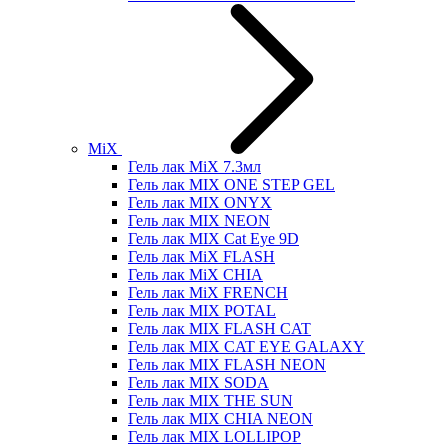
MiX
Гель лак MiX 7.3мл
Гель лак MIX ONE STEP GEL
Гель лак MIX ONYX
Гель лак MIX NEON
Гель лак MIX Cat Eye 9D
Гель лак MiX FLASH
Гель лак MiX CHIA
Гель лак MiX FRENCH
Гель лак MIX POTAL
Гель лак MIX FLASH CAT
Гель лак MIX CAT EYE GALAXY
Гель лак MIX FLASH NEON
Гель лак MIX SODA
Гель лак MIX THE SUN
Гель лак MIX CHIA NEON
Гель лак MIX LOLLIPOP