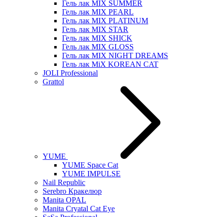
Гель лак MIX SUMMER
Гель лак MIX PEARL
Гель лак MIX PLATINUM
Гель лак MIX STAR
Гель лак MIX SHICK
Гель лак MIX GLOSS
Гель лак MIX NIGHT DREAMS
Гель лак MiX KOREAN CAT
JOLI Professional
Grattol
YUME
YUME Space Cat
YUME IMPULSE
Nail Republic
Serebro Кракелюр
Manita OPAL
Manita Cryatal Cat Eye