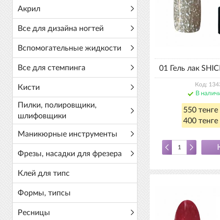
Акрил
Все для дизайна ногтей
Вспомогательные жидкости
Все для стемпинга
01 Гель лак SHIC
Код: 134
Кисти
В налич
Пилки, полировщики,
550 тенге
шлифовщики
400 тенге 
Маникюрные инструменты
Фрезы, насадки для фрезера
Клей для типс
Формы, типсы
Ресницы