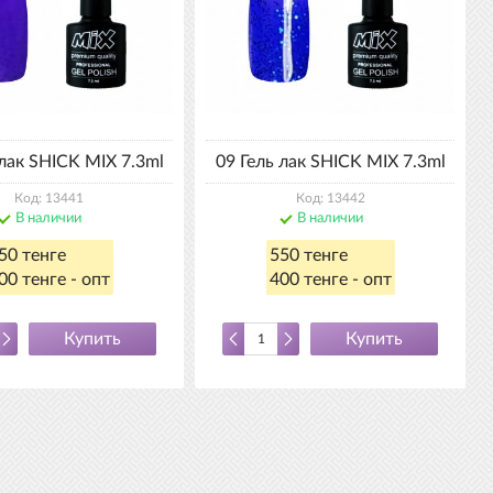
 лак SHICK MIX 7.3ml
09 Гель лак SHICK MIX 7.3ml
Код: 13441
Код: 13442
В наличии
В наличии
50 тенге
550 тенге
00 тенге - опт
400 тенге - опт
Купить
Купить