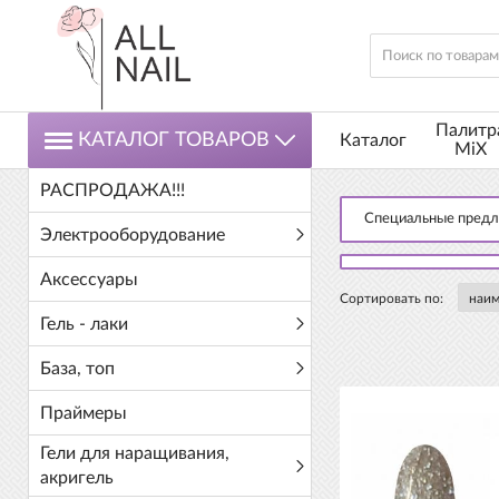
Палитр
КАТАЛОГ ТОВАРОВ
Каталог
MiX
РАСПРОДАЖА!!!
Специальные пред
Электрооборудование
Аксессуары
Сортировать по:
Гель - лаки
База, топ
Праймеры
Гели для наращивания,
акригель