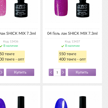
 лак SHICK MIX 7.3ml
04 Гель лак SHICK MIX 7.3ml
Код: 13436
Код: 13437
В наличии
В наличии
50 тенге
550 тенге
00 тенге - опт
400 тенге - опт
Купить
Купить