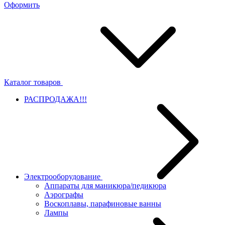
Оформить
Каталог товаров
РАСПРОДАЖА!!!
Электрооборудование
Аппараты для маникюра/педикюра
Аэрографы
Воскоплавы, парафиновые ванны
Лампы