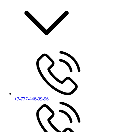
+7-777-446-99-96