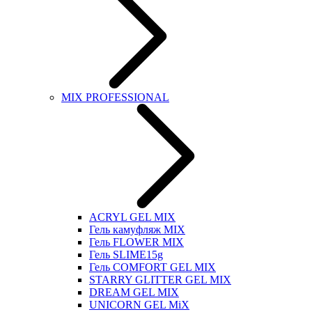
MIX PROFESSIONAL
ACRYL GEL MIX
Гель камуфляж MIX
Гель FLOWER MIX
Гель SLIME15g
Гель COMFORT GEL MIX
STARRY GLITTER GEL MIX
DREAM GEL MIX
UNICORN GEL MiX