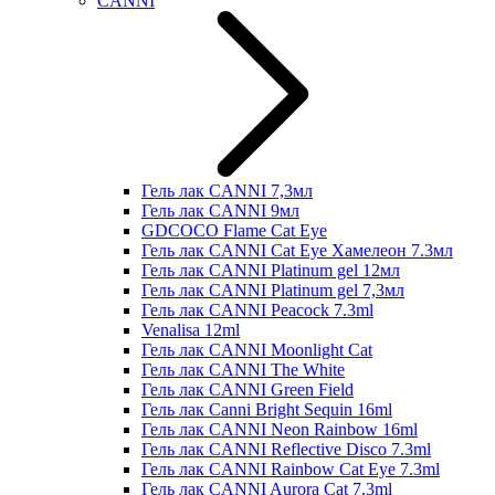
CANNI
Гель лак CANNI 7,3мл
Гель лак CANNI 9мл
GDCOCO Flame Cat Eye
Гель лак CANNI Cat Eye Хамелеон 7.3мл
Гель лак CANNI Platinum gel 12мл
Гель лак CANNI Platinum gel 7,3мл
Гель лак CANNI Peacock 7.3ml
Venalisa 12ml
Гель лак CANNI Moonlight Cat
Гель лак CANNI The White
Гель лак CANNI Green Field
Гель лак Canni Bright Sequin 16ml
Гель лак CANNI Neon Rainbow 16ml
Гель лак CANNI Reflective Disco 7.3ml
Гель лак CANNI Rainbow Cat Eye 7.3ml
Гель лак CANNI Aurora Cat 7.3ml