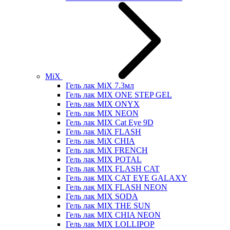
MiX
Гель лак MiX 7.3мл
Гель лак MIX ONE STEP GEL
Гель лак MIX ONYX
Гель лак MIX NEON
Гель лак MIX Cat Eye 9D
Гель лак MiX FLASH
Гель лак MiX CHIA
Гель лак MiX FRENCH
Гель лак MIX POTAL
Гель лак MIX FLASH CAT
Гель лак MIX CAT EYE GALAXY
Гель лак MIX FLASH NEON
Гель лак MIX SODA
Гель лак MIX THE SUN
Гель лак MIX CHIA NEON
Гель лак MIX LOLLIPOP