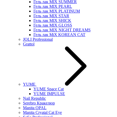
Гель лак MIX SUMMER
Гель лак MIX PEARL
Гель лак MIX PLATINUM
Гель лак MIX STAR
Гель лак MIX SHICK
Гель лак MIX GLOSS
Гель лак MIX NIGHT DREAMS
Гель лак MiX KOREAN CAT
JOLI Professional
Grattol
YUME
YUME Space Cat
YUME IMPULSE
Nail Republic
Serebro Кракелюр
Manita OPAL
Manita Cryatal Cat Eye