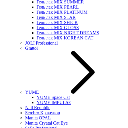
Гель лак MIX SUMMER
Гель лак MIX PEARL
Гель лак MIX PLATINUM
Гель лак MIX STAR
Гель лак MIX SHICK
Гель лак MIX GLOSS
Гель лак MIX NIGHT DREAMS
Гель лак MiX KOREAN CAT
JOLI Professional
Grattol
YUME
YUME Space Cat
YUME IMPULSE
Nail Republic
Serebro Кракелюр
Manita OPAL
Manita Cryatal Cat Eye