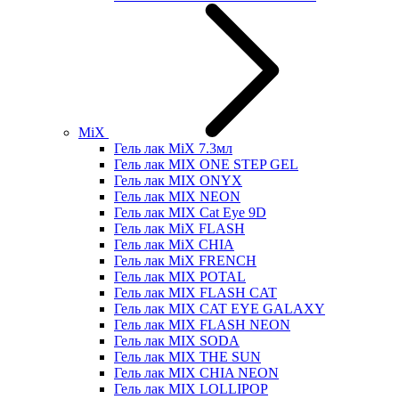
MiX
Гель лак MiX 7.3мл
Гель лак MIX ONE STEP GEL
Гель лак MIX ONYX
Гель лак MIX NEON
Гель лак MIX Cat Eye 9D
Гель лак MiX FLASH
Гель лак MiX CHIA
Гель лак MiX FRENCH
Гель лак MIX POTAL
Гель лак MIX FLASH CAT
Гель лак MIX CAT EYE GALAXY
Гель лак MIX FLASH NEON
Гель лак MIX SODA
Гель лак MIX THE SUN
Гель лак MIX CHIA NEON
Гель лак MIX LOLLIPOP