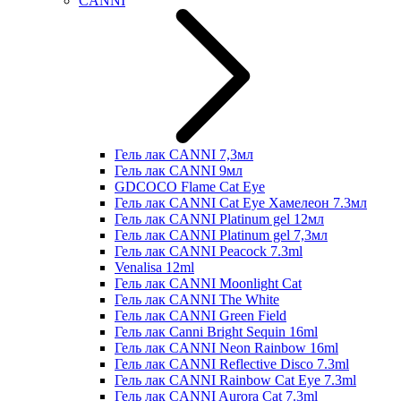
CANNI
Гель лак CANNI 7,3мл
Гель лак CANNI 9мл
GDCOCO Flame Cat Eye
Гель лак CANNI Cat Eye Хамелеон 7.3мл
Гель лак CANNI Platinum gel 12мл
Гель лак CANNI Platinum gel 7,3мл
Гель лак CANNI Peacock 7.3ml
Venalisa 12ml
Гель лак CANNI Moonlight Cat
Гель лак CANNI The White
Гель лак CANNI Green Field
Гель лак Canni Bright Sequin 16ml
Гель лак CANNI Neon Rainbow 16ml
Гель лак CANNI Reflective Disco 7.3ml
Гель лак CANNI Rainbow Cat Eye 7.3ml
Гель лак CANNI Aurora Cat 7.3ml