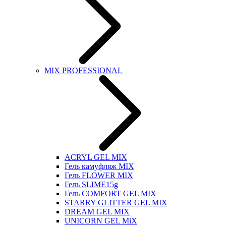
MIX PROFESSIONAL
ACRYL GEL MIX
Гель камуфляж MIX
Гель FLOWER MIX
Гель SLIME15g
Гель COMFORT GEL MIX
STARRY GLITTER GEL MIX
DREAM GEL MIX
UNICORN GEL MiX