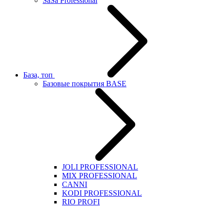
SaSa Professional
База, топ
Базовые покрытия BASE
JOLI PROFESSIONAL
MIX PROFESSIONAL
CANNI
KODI PROFESSIONAL
RIO PROFI