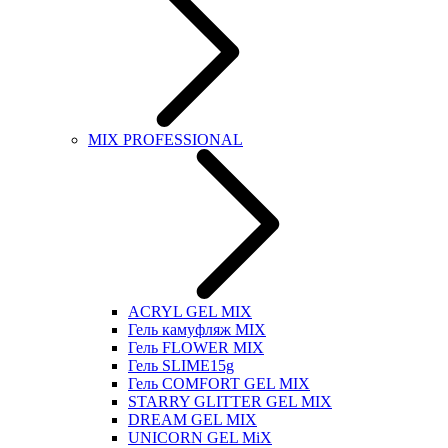
MIX PROFESSIONAL
ACRYL GEL MIX
Гель камуфляж MIX
Гель FLOWER MIX
Гель SLIME15g
Гель COMFORT GEL MIX
STARRY GLITTER GEL MIX
DREAM GEL MIX
UNICORN GEL MiX