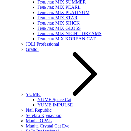
Гель лак MIX SUMMER
Гель лак MIX PEARL
Гель лак MIX PLATINUM
Гель лак MIX STAR
Гель лак MIX SHICK
Гель лак MIX GLOSS
Гель лак MIX NIGHT DREAMS
Гель лак MiX KOREAN CAT
JOLI Professional
Grattol
YUME
YUME Space Cat
YUME IMPULSE
Nail Republic
Serebro Кракелюр
Manita OPAL
Manita Cryatal Cat Eye