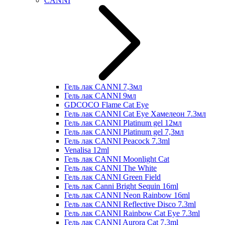
CANNI
Гель лак CANNI 7,3мл
Гель лак CANNI 9мл
GDCOCO Flame Cat Eye
Гель лак CANNI Cat Eye Хамелеон 7.3мл
Гель лак CANNI Platinum gel 12мл
Гель лак CANNI Platinum gel 7,3мл
Гель лак CANNI Peacock 7.3ml
Venalisa 12ml
Гель лак CANNI Moonlight Cat
Гель лак CANNI The White
Гель лак CANNI Green Field
Гель лак Canni Bright Sequin 16ml
Гель лак CANNI Neon Rainbow 16ml
Гель лак CANNI Reflective Disco 7.3ml
Гель лак CANNI Rainbow Cat Eye 7.3ml
Гель лак CANNI Aurora Cat 7.3ml