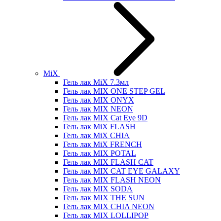
MiX
Гель лак MiX 7.3мл
Гель лак MIX ONE STEP GEL
Гель лак MIX ONYX
Гель лак MIX NEON
Гель лак MIX Cat Eye 9D
Гель лак MiX FLASH
Гель лак MiX CHIA
Гель лак MiX FRENCH
Гель лак MIX POTAL
Гель лак MIX FLASH CAT
Гель лак MIX CAT EYE GALAXY
Гель лак MIX FLASH NEON
Гель лак MIX SODA
Гель лак MIX THE SUN
Гель лак MIX CHIA NEON
Гель лак MIX LOLLIPOP