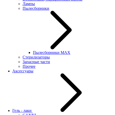
Лампы
Пылесборники
Пылесборники MAX
Стерилизаторы
Запасные части
Прочее
Аксессуары
Гель - лаки