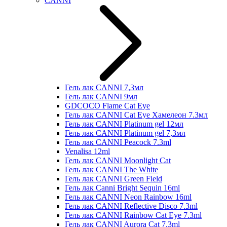
CANNI
Гель лак CANNI 7,3мл
Гель лак CANNI 9мл
GDCOCO Flame Cat Eye
Гель лак CANNI Cat Eye Хамелеон 7.3мл
Гель лак CANNI Platinum gel 12мл
Гель лак CANNI Platinum gel 7,3мл
Гель лак CANNI Peacock 7.3ml
Venalisa 12ml
Гель лак CANNI Moonlight Cat
Гель лак CANNI The White
Гель лак CANNI Green Field
Гель лак Canni Bright Sequin 16ml
Гель лак CANNI Neon Rainbow 16ml
Гель лак CANNI Reflective Disco 7.3ml
Гель лак CANNI Rainbow Cat Eye 7.3ml
Гель лак CANNI Aurora Cat 7.3ml