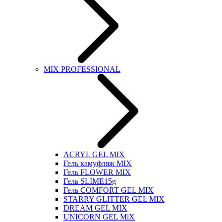
MIX PROFESSIONAL
ACRYL GEL MIX
Гель камуфляж MIX
Гель FLOWER MIX
Гель SLIME15g
Гель COMFORT GEL MIX
STARRY GLITTER GEL MIX
DREAM GEL MIX
UNICORN GEL MiX