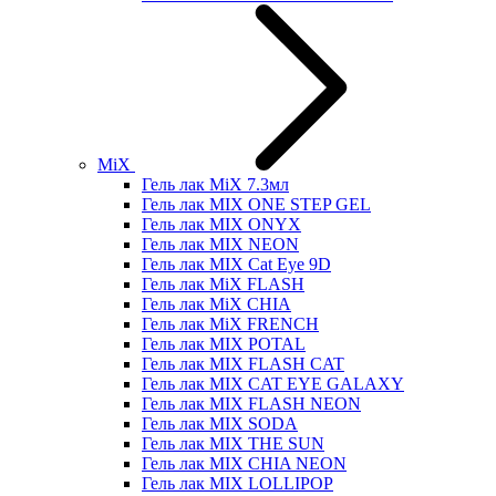
MiX
Гель лак MiX 7.3мл
Гель лак MIX ONE STEP GEL
Гель лак MIX ONYX
Гель лак MIX NEON
Гель лак MIX Cat Eye 9D
Гель лак MiX FLASH
Гель лак MiX CHIA
Гель лак MiX FRENCH
Гель лак MIX POTAL
Гель лак MIX FLASH CAT
Гель лак MIX CAT EYE GALAXY
Гель лак MIX FLASH NEON
Гель лак MIX SODA
Гель лак MIX THE SUN
Гель лак MIX CHIA NEON
Гель лак MIX LOLLIPOP