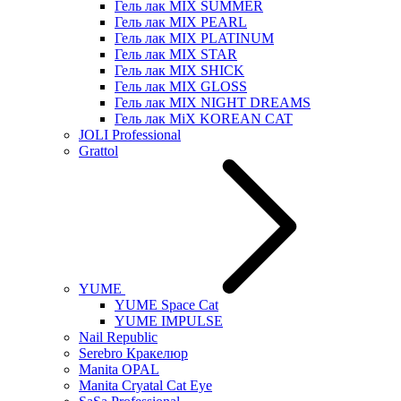
Гель лак MIX SUMMER
Гель лак MIX PEARL
Гель лак MIX PLATINUM
Гель лак MIX STAR
Гель лак MIX SHICK
Гель лак MIX GLOSS
Гель лак MIX NIGHT DREAMS
Гель лак MiX KOREAN CAT
JOLI Professional
Grattol
YUME
YUME Space Cat
YUME IMPULSE
Nail Republic
Serebro Кракелюр
Manita OPAL
Manita Cryatal Cat Eye