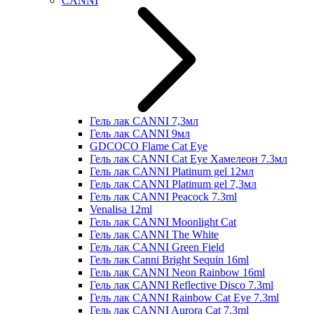
CANNI
Гель лак CANNI 7,3мл
Гель лак CANNI 9мл
GDCOCO Flame Cat Eye
Гель лак CANNI Cat Eye Хамелеон 7.3мл
Гель лак CANNI Platinum gel 12мл
Гель лак CANNI Platinum gel 7,3мл
Гель лак CANNI Peacock 7.3ml
Venalisa 12ml
Гель лак CANNI Moonlight Cat
Гель лак CANNI The White
Гель лак CANNI Green Field
Гель лак Canni Bright Sequin 16ml
Гель лак CANNI Neon Rainbow 16ml
Гель лак CANNI Reflective Disco 7.3ml
Гель лак CANNI Rainbow Cat Eye 7.3ml
Гель лак CANNI Aurora Cat 7.3ml