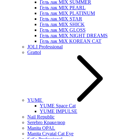
Гель лак MIX SUMMER
Гель лак MIX PEARL
Гель лак MIX PLATINUM
Гель лак MIX STAR
Гель лак MIX SHICK
Гель лак MIX GLOSS
Гель лак MIX NIGHT DREAMS
Гель лак MiX KOREAN CAT
JOLI Professional
Grattol
YUME
YUME Space Cat
YUME IMPULSE
Nail Republic
Serebro Кракелюр
Manita OPAL
Manita Cryatal Cat Eye