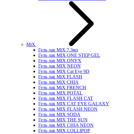
MiX
Гель лак MiX 7.3мл
Гель лак MIX ONE STEP GEL
Гель лак MIX ONYX
Гель лак MIX NEON
Гель лак MIX Cat Eye 9D
Гель лак MiX FLASH
Гель лак MiX CHIA
Гель лак MiX FRENCH
Гель лак MIX POTAL
Гель лак MIX FLASH CAT
Гель лак MIX CAT EYE GALAXY
Гель лак MIX FLASH NEON
Гель лак MIX SODA
Гель лак MIX THE SUN
Гель лак MIX CHIA NEON
Гель лак MIX LOLLIPOP