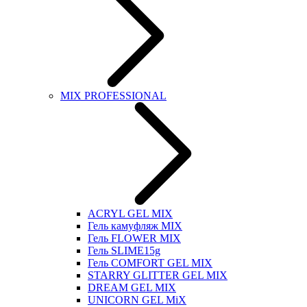
MIX PROFESSIONAL
ACRYL GEL MIX
Гель камуфляж MIX
Гель FLOWER MIX
Гель SLIME15g
Гель COMFORT GEL MIX
STARRY GLITTER GEL MIX
DREAM GEL MIX
UNICORN GEL MiX